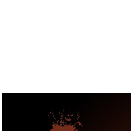
Перейти
к
содержимому