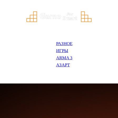
РАЗНОЕ
ИГРЫ
ARMA 3
АЗАРТ