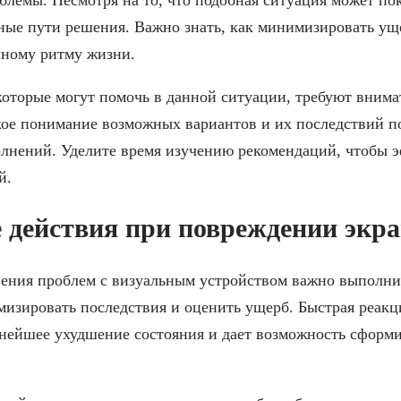
ные пути решения. Важно знать, как минимизировать ущ
чному ритму жизни.
 которые могут помочь в данной ситуации, требуют внима
кое понимание возможных вариантов и их последствий п
олнений. Уделите время изучению рекомендаций, чтобы 
й.
действия при повреждении экра
вения проблем с визуальным устройством важно выполни
изировать последствия и оценить ущерб. Быстрая реакц
ьнейшее ухудшение состояния и дает возможность сформи