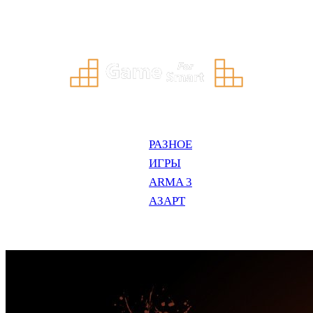
Перейти
к
содержимому
РАЗНОЕ
ИГРЫ
ARMA 3
АЗАРТ