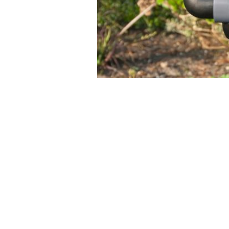
Дренажные насосы:
для чего нужны, виды,
критерии выбора и
основные
преимущества