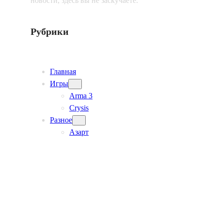
новости, здесь вы не заскучаете.
Рубрики
Главная
Игры
Arma 3
Crysis
Разное
Азарт