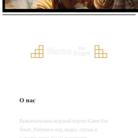
О нас
Развлекательно-игровой портал Game For
Smart. Рейтинги игр, видео, статьи и