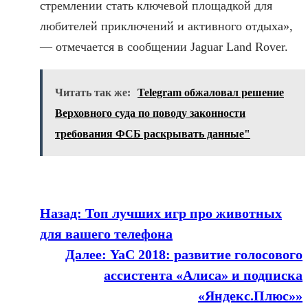
стремлении стать ключевой площадкой для
любителей приключений и активного отдыха»,
— отмечается в сообщении Jaguar Land Rover.
Читать так же:
Telegram обжаловал решение
Верховного суда по поводу законности
требования ФСБ раскрывать данные"
Назад:
Топ лучших игр про животных
для вашего телефона
Далее:
YaC 2018: развитие голосового
ассистента «Алиса» и подписка
«Яндекс.Плюс»»