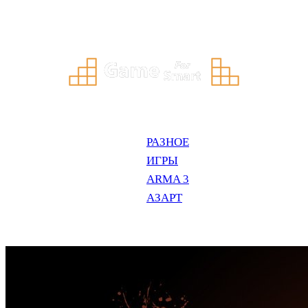
Перейти
к
содержимому
РАЗНОЕ
ИГРЫ
ARMA 3
АЗАРТ