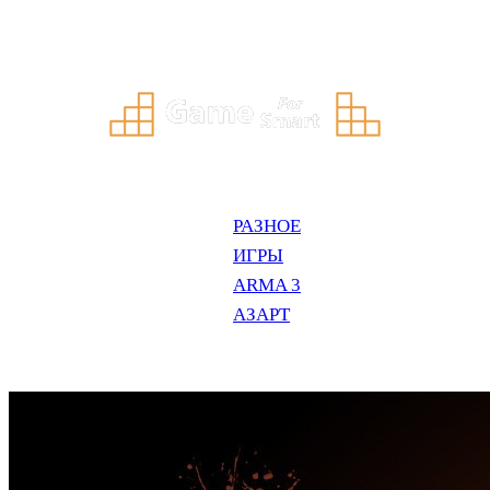
Перейти
к
содержимому
РАЗНОЕ
ИГРЫ
ARMA 3
АЗАРТ