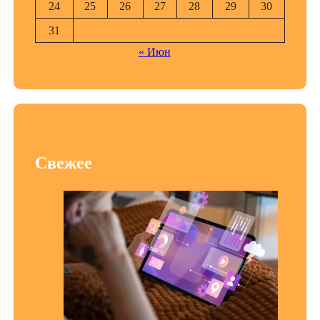
24
25
26
27
28
29
30
31
« Июн
Свежее