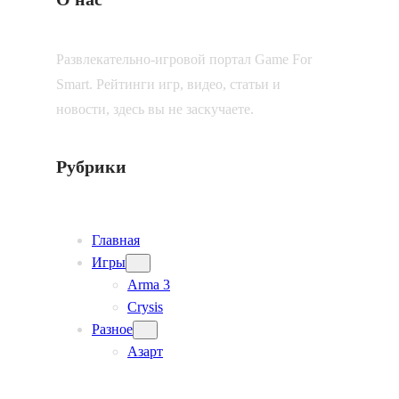
Развлекательно-игровой портал Game For
Smart. Рейтинги игр, видео, статьи и
новости, здесь вы не заскучаете.
Рубрики
Главная
Игры
Arma 3
Crysis
Разное
Азарт