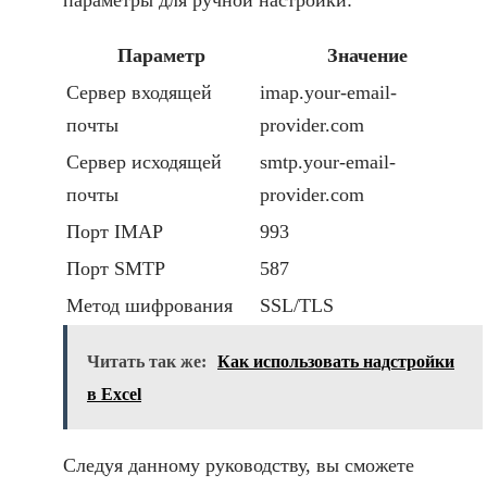
Параметр
Значение
Сервер входящей
imap.your-email-
почты
provider.com
Сервер исходящей
smtp.your-email-
почты
provider.com
Порт IMAP
993
Порт SMTP
587
Метод шифрования
SSL/TLS
Читать так же:
Как использовать надстройки
в Excel
Следуя данному руководству, вы сможете