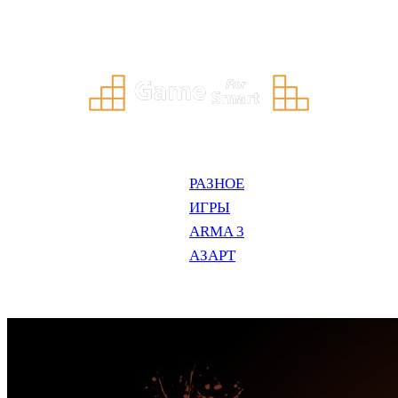
Перейти
к
содержимому
РАЗНОЕ
ИГРЫ
ARMA 3
АЗАРТ