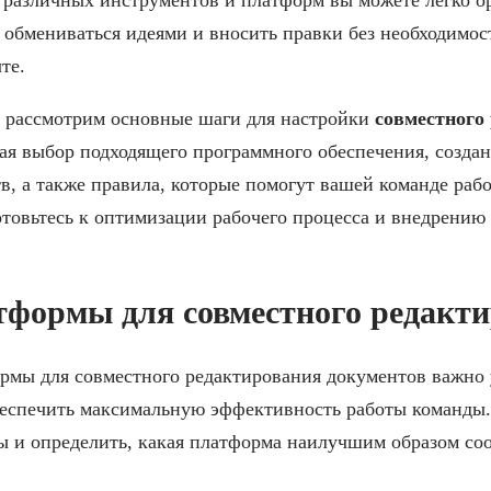
 обмениваться идеями и вносить правки без необходимо
те.
ы рассмотрим основные шаги для настройки
совместного
ая выбор подходящего программного обеспечения, создан
в, а также правила, которые помогут вашей команде рабо
товьтесь к оптимизации рабочего процесса и внедрению
тформы для совместного редакт
рмы для совместного редактирования документов важно 
беспечить максимальную эффективность работы команды.
ы и определить, какая платформа наилучшим образом со