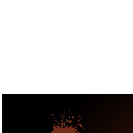
Перейти
к
содержимому