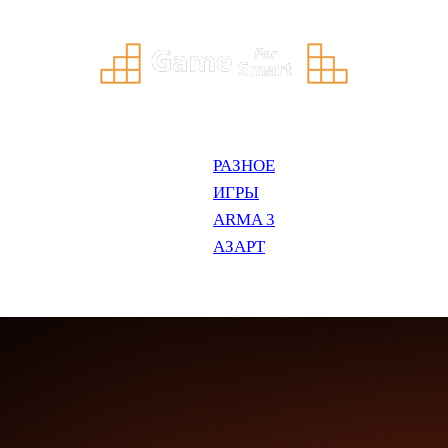
РАЗНОЕ
ИГРЫ
ARMA 3
АЗАРТ