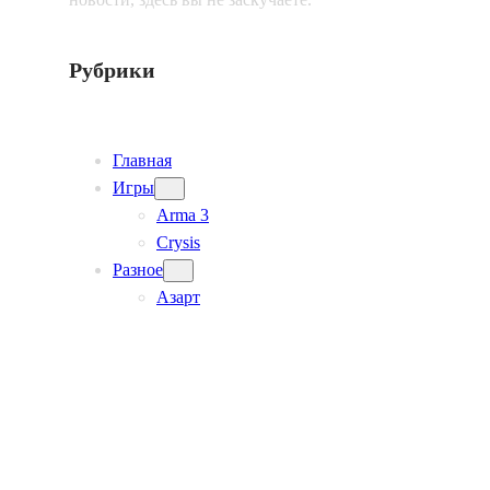
Рубрики
Главная
Игры
Arma 3
Crysis
Разное
Азарт