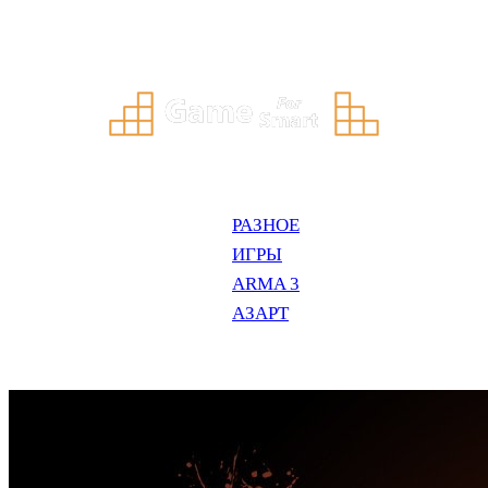
Перейти
к
содержимому
РАЗНОЕ
ИГРЫ
ARMA 3
АЗАРТ