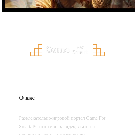
О нас
Развлекательно-игровой портал Game For
Smart. Рейтинги игр, видео, статьи и
новости, здесь вы не заскучаете.