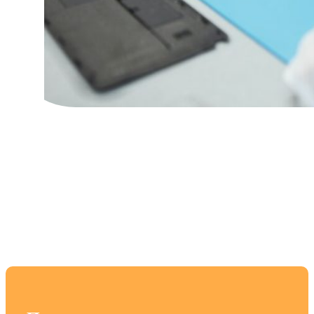
Как правильно
выбрать
компьютерный корпус