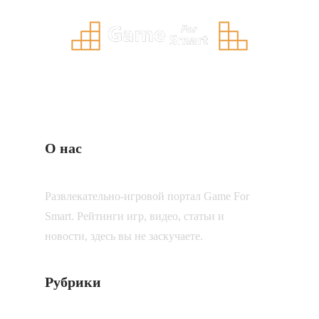
О нас
Развлекательно-игровой портал Game For
Smart. Рейтинги игр, видео, статьи и
новости, здесь вы не заскучаете.
Рубрики