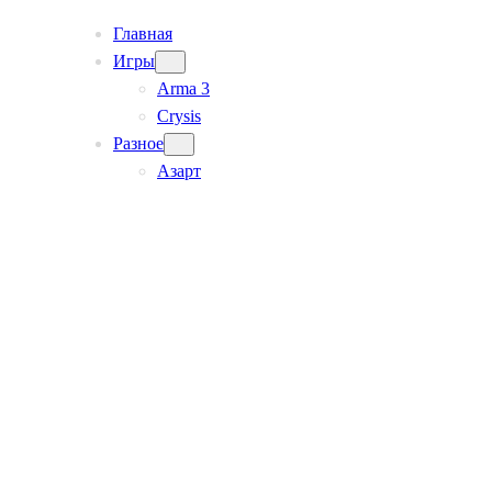
Главная
Игры
Arma 3
Crysis
Разное
Азарт