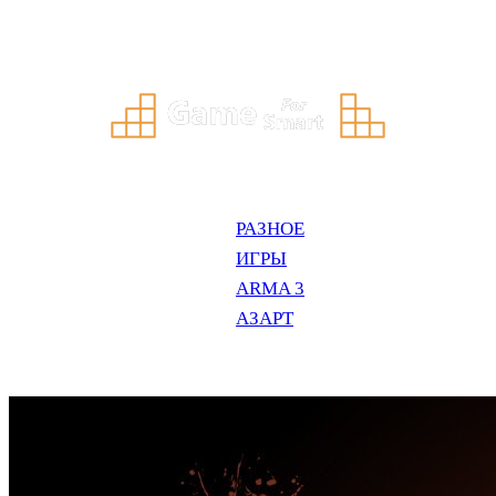
Перейти
к
содержимому
РАЗНОЕ
ИГРЫ
ARMA 3
АЗАРТ