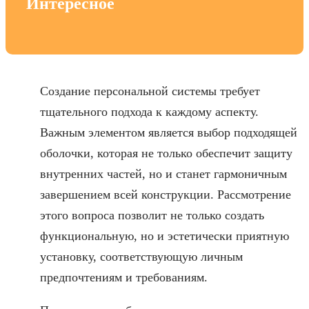
Интересное
Создание персональной системы требует
тщательного подхода к каждому аспекту.
Важным элементом является выбор подходящей
оболочки, которая не только обеспечит защиту
внутренних частей, но и станет гармоничным
завершением всей конструкции. Рассмотрение
этого вопроса позволит не только создать
функциональную, но и эстетически приятную
установку, соответствующую личным
предпочтениям и требованиям.