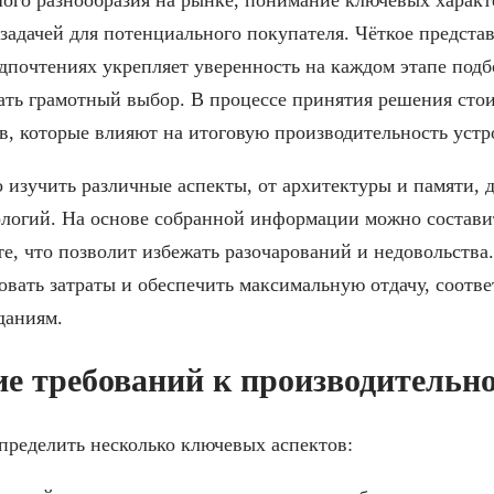
задачей для потенциального покупателя. Чёткое предста
дпочтениях укрепляет уверенность на каждом этапе подб
ать грамотный выбор. В процессе принятия решения сто
, которые влияют на итоговую производительность устр
 изучить различные аспекты, от архитектуры и памяти, 
ологий. На основе собранной информации можно состави
е, что позволит избежать разочарований и недовольства
овать затраты и обеспечить максимальную отдачу, соот
даниям.
е требований к производительн
пределить несколько ключевых аспектов: