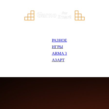
РАЗНОЕ
ИГРЫ
ARMA 3
АЗАРТ