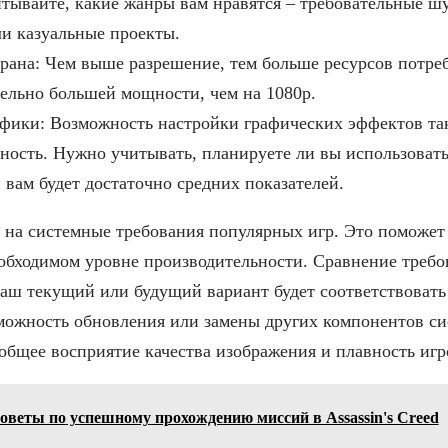
тывайте, какие жанры вам нравятся – требовательные шу
и казуальные проекты.
рана: Чем выше разрешение, тем больше ресурсов потреб
тельно большей мощности, чем на 1080p.
фики: Возможность настройки графических эффектов та
ность. Нужно учитывать, планируете ли вы использоват
 вам будет достаточно средних показателей.
 на системные требования популярных игр. Это поможет
обходимом уровне производительности. Сравнение требо
ваш текущий или будущий вариант будет соответствоват
зможность обновления или замены других компонентов си
общее восприятие качества изображения и плавность игр
оветы по успешному прохождению миссий в Assassin's Creed