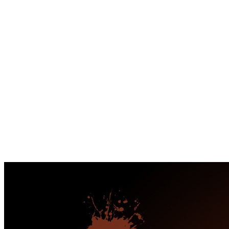
Перейти
к
содержимому