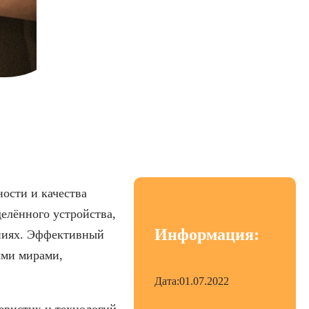
гровых приложений
ости и качества
делённого устройства,
Информация:
ениях. Эффективный
ыми мирами,
Дата:
01.07.2022
еристик и технологий