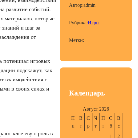
Автор:
admin
а развитие событий.
х материалов, которые
Рубрика:
Игры
 знаний и шаг за
наслаждения от
Метки:
ь потенциал игровых
дации подскажут, как
т взаимодействия с
ыми в своих силах и
Календарь
Август 2026
П
В
С
Ч
П
С
В
н
т
р
т
т
б
с
рают ключевую роль в
1
2