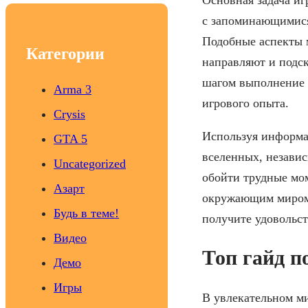
c
с запоминающимися
h
Подобные аспекты м
Категории
направляют и подск
шагом выполнение 
Arma 3
игрового опыта.
Crysis
Используя информа
GTA 5
вселенных, незави
Uncategorized
обойти трудные мо
Азарт
окружающим миром.
Будь в теме!
получите удовольст
Видео
Топ гайд 
Демо
Игры
В увлекательном м