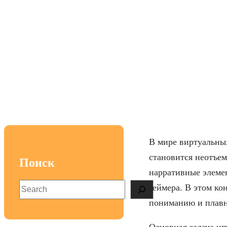
Лучшие гайды по сюже
В мире виртуальны
становится неотъе
Поиск
нарративные элеме
S
геймера. В этом к
e
пониманию и плавн
a
r
Основная задача и