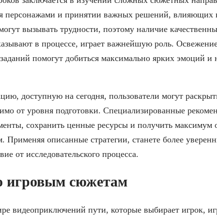
 персонажами и принятии важных решений, влияющих н
огут вызывать трудности, поэтому наличие качественны
азывают в процессе, играет важнейшую роль. Освежение
заданий помогут добиться максимально ярких эмоций и 
цию, доступную на сегодня, пользователи могут раскрыт
симо от уровня подготовки. Специализированные рекомен
менты, сохранить ценные ресурсы и получить максимум о
 Применяя описанные стратегии, станете более уверенн
вие от исследовательского процесса.
по игровым сюжетам
ире видеоприключений пути, которые выбирает игрок, иг