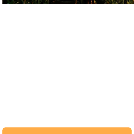
Лучшие игры для
виртуальной
реальности которые
стоит попробовать