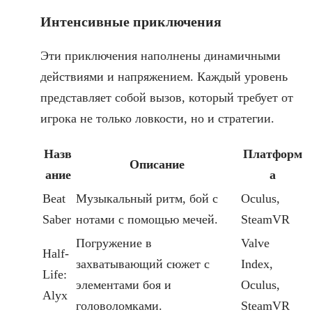
Интенсивные приключения
Эти приключения наполнены динамичными
действиями и напряжением. Каждый уровень
представляет собой вызов, который требует от
игрока не только ловкости, но и стратегии.
Назв
Платформ
Описание
ание
а
Beat
Музыкальный ритм, бой с
Oculus,
Saber
нотами с помощью мечей.
SteamVR
Погружение в
Valve
Half-
захватывающий сюжет с
Index,
Life:
элементами боя и
Oculus,
Alyx
головоломками.
SteamVR