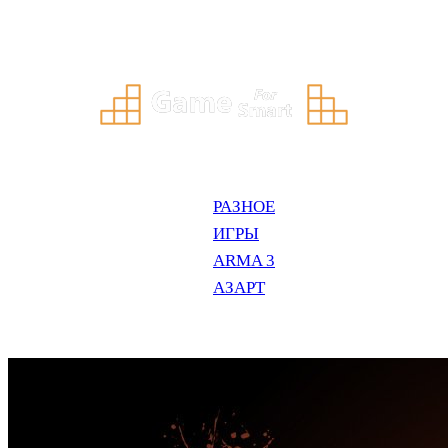
Перейти
к
содержимому
РАЗНОЕ
ИГРЫ
ARMA 3
АЗАРТ