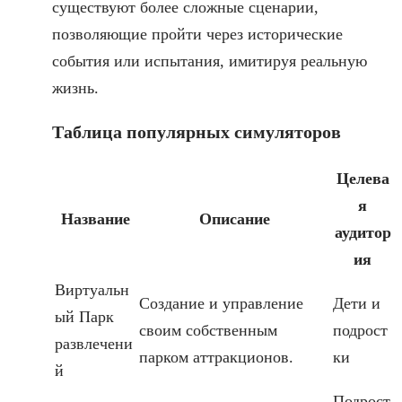
существуют более сложные сценарии,
позволяющие пройти через исторические
события или испытания, имитируя реальную
жизнь.
Таблица популярных симуляторов
Целева
я
Название
Описание
аудитор
ия
Виртуальн
Создание и управление
Дети и
ый Парк
своим собственным
подрост
развлечени
парком аттракционов.
ки
й
Подрост