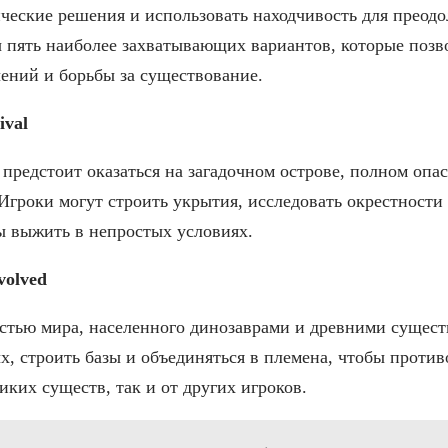
ческие решения и использовать находчивость для преодо
пять наиболее захватывающих вариантов, которые позво
ений и борьбы за существование.
ival
 предстоит оказаться на загадочном острове, полном опа
Игроки могут строить укрытия, исследовать окрестности 
ы выжить в непростых условиях.
volved
астью мира, населенного динозаврами и древними сущес
, строить базы и объединяться в племена, чтобы противо
иких существ, так и от других игроков.