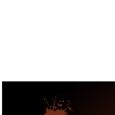
Перейти
к
содержимому