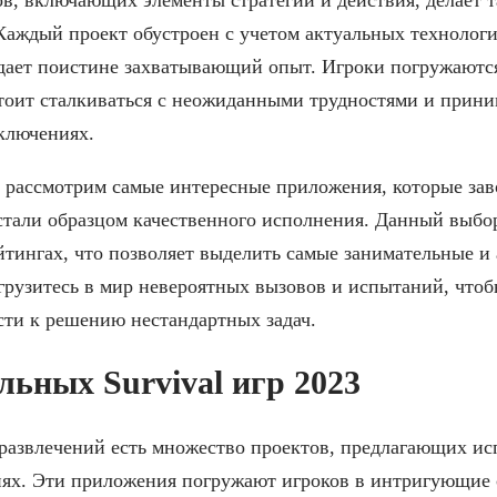
Каждый проект обустроен с учетом актуальных технолог
здает поистине захватывающий опыт. Игроки погружаютс
тоит сталкиваться с неожиданными трудностями и прини
ключениях.
ы рассмотрим самые интересные приложения, которые зав
стали образцом качественного исполнения. Данный выбо
йтингах, что позволяет выделить самые занимательные и
рузитесь в мир невероятных вызовов и испытаний, чтоб
сти к решению нестандартных задач.
льных Survival игр 2023
развлечений есть множество проектов, предлагающих и
иях. Эти приложения погружают игроков в интригующие 