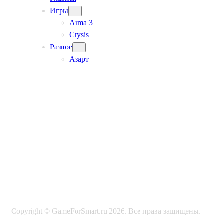
Игры
Arma 3
Crysis
Разное
Азарт
Copyright © GameForSmart.ru 2026. Все права защищены.