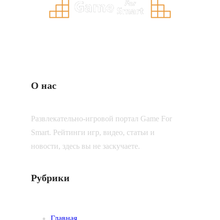
О нас
Развлекательно-игровой портал Game For
Smart. Рейтинги игр, видео, статьи и
новости, здесь вы не заскучаете.
Рубрики
Главная