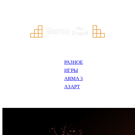
Перейти
к
содержимому
РАЗНОЕ
ИГРЫ
ARMA 3
АЗАРТ