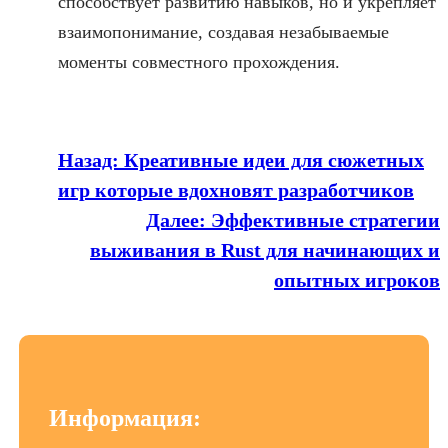
способствует развитию навыков, но и укрепляет
взаимопонимание, создавая незабываемые
моменты совместного прохождения.
Назад:
Креативные идеи для сюжетных
игр которые вдохновят разработчиков
Далее:
Эффективные стратегии
выживания в Rust для начинающих и
опытных игроков
Информация: