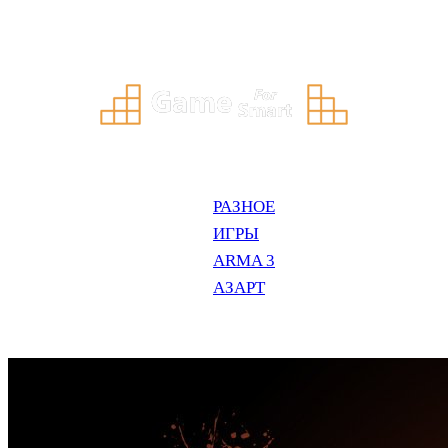
Перейти
к
содержимому
РАЗНОЕ
ИГРЫ
ARMA 3
АЗАРТ