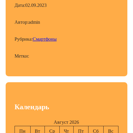
Дата:
02.09.2023
Автор:
admin
Рубрика:
Смартфоны
Метки:
Календарь
Август 2026
Пн
Вт
Ср
Чт
Пт
Сб
Вс