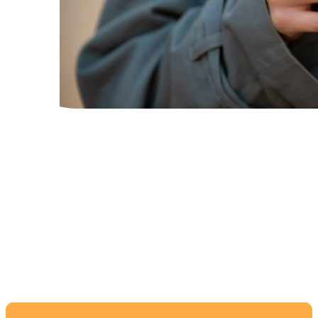
Лучшие модели с
качественным
динамиком для
истинных меломанов