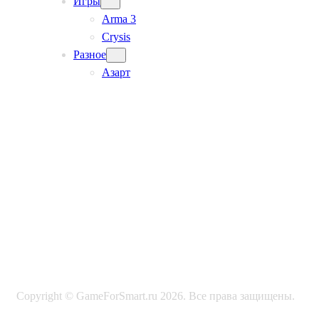
Игры
Arma 3
Crysis
Разное
Азарт
Copyright © GameForSmart.ru 2026. Все права защищены.