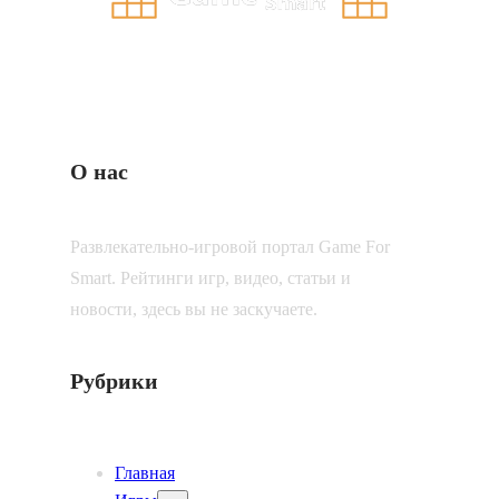
О нас
Развлекательно-игровой портал Game For
Smart. Рейтинги игр, видео, статьи и
новости, здесь вы не заскучаете.
Рубрики
Главная