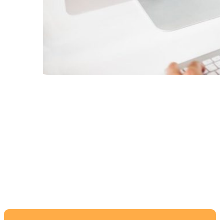
Лучшие процессоры
для рабочих
компьютеров в 2023
году