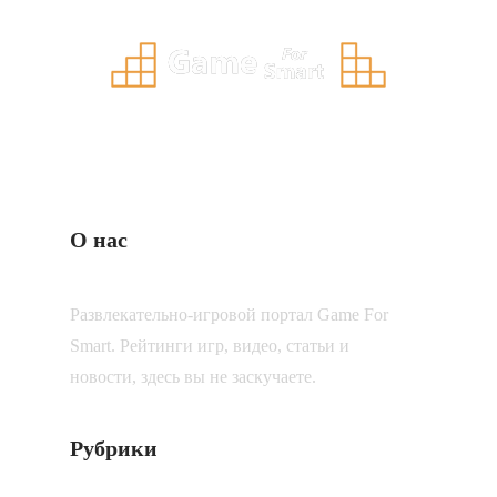
О нас
Развлекательно-игровой портал Game For
Smart. Рейтинги игр, видео, статьи и
новости, здесь вы не заскучаете.
Рубрики