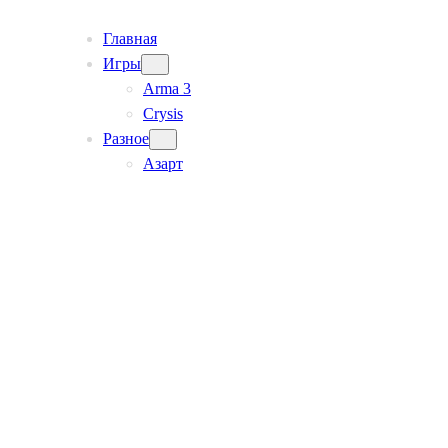
Главная
Игры
Arma 3
Crysis
Разное
Азарт