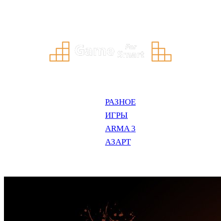
Перейти
к
содержимому
РАЗНОЕ
ИГРЫ
ARMA 3
АЗАРТ