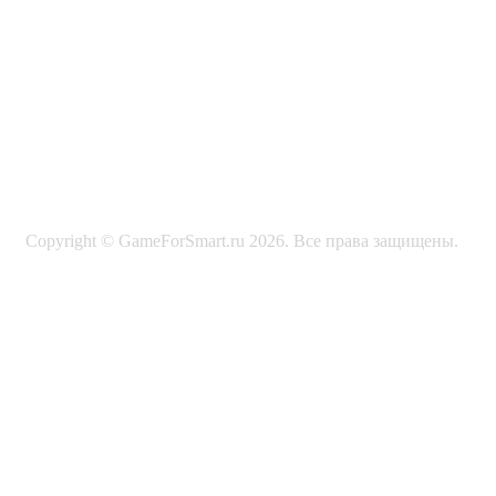
Copyright © GameForSmart.ru 2026. Все права защищены.