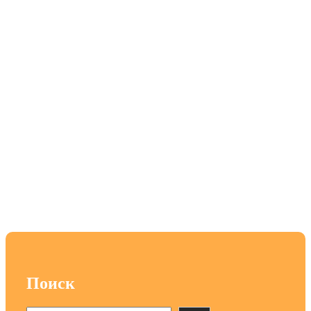
Лучшие программы
для создания отчетов
Поиск