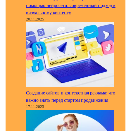
помощью нейросети: современный подход к
визуальному контенту
20.11.2025
Создание сайтов и контекстная реклама: что
важно знать перед стартом продвижения
17.11.2025