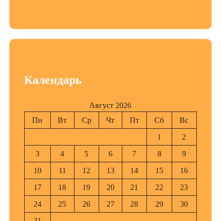
Календарь
Август 2026
Пн
Вт
Ср
Чт
Пт
Сб
Вс
1
2
3
4
5
6
7
8
9
10
11
12
13
14
15
16
17
18
19
20
21
22
23
24
25
26
27
28
29
30
31