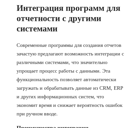
Интеграция программ для
отчетности с другими
системами
Современные программы для создания отчетов
зачастую предлагают возможность интеграции с
различными системами, что значительно
упрощает процесс работы с данными. Эта
функциональность позволяет автоматически
загружать и обрабатывать данные из CRM, ERP
и других информационных систем, что
экономит время и снижает вероятность ошибок
при ручном вводе.
Преимущества интеграции