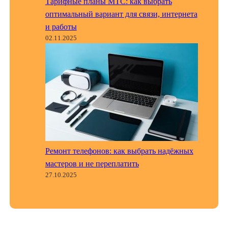
Тарифные планы МТС: как выбрать
оптимальный вариант для связи, интернета
и работы
02.11.2025
Ремонт телефонов: как выбрать надёжных
мастеров и не переплатить
27.10.2025