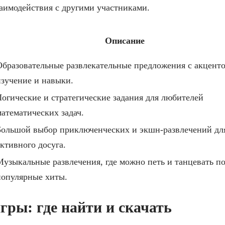
аимодействия с другими участниками.
Описание
Образовательные развлекательные предложения с акцент
изучение и навыки.
Логические и стратегические задания для любителей
атематических задач.
Большой выбор приключенческих и экшн-развлечений дл
ктивного досуга.
Музыкальные развлечения, где можно петь и танцевать п
популярные хиты.
ры: где найти и скачать