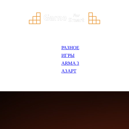
РАЗНОЕ
ИГРЫ
ARMA 3
АЗАРТ