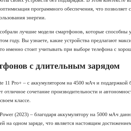
 оптимизация программного обеспечения, что позволяет 
ользования энергии.
 собрали лучшие модели смартфонов, которые способны 
том году. Вы узнаете, какие устройства предлагают мак
что именно стоит учитывать при выборе телефона с хорош
тфонов с длительным зарядом
te 11 Pro+ – с аккумулятором на 4500 мАч и поддержкой 
т отличное сочетание производительности и автономност
своем классе.
 Power (2023) – благодаря аккумулятору на 5000 мАч дан
ней на одном заряде, что является настоящим достижением