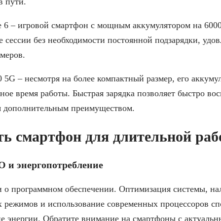
в пути.
 6 – игровой смартфон с мощным аккумулятором на 6000
 сессии без необходимости постоянной подзарядки, удов
меров.
0 5G – несмотря на более компактный размер, его аккуму
ное время работы. Быстрая зарядка позволяет быстро во
ся дополнительным преимуществом.
ть смартфон для длительной ра
 и энергопотребление
 и о программном обеспечении. Оптимизация системы, на
 режимов и использование современных процессоров сп
ие энергии. Обратите внимание на смартфоны с актуаль