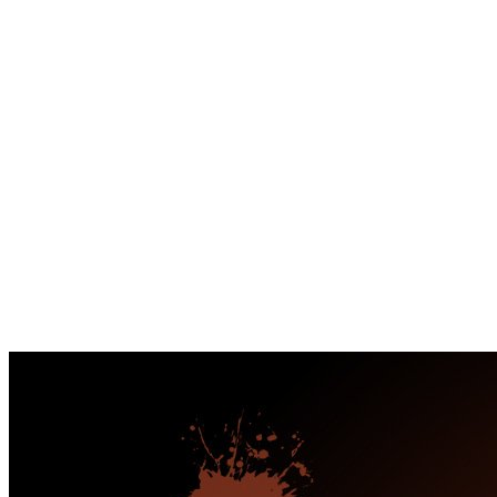
Перейти
к
содержимому