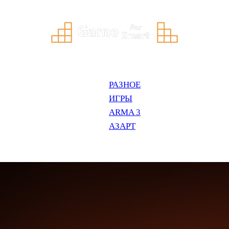
РАЗНОЕ
ИГРЫ
ARMA 3
АЗАРТ