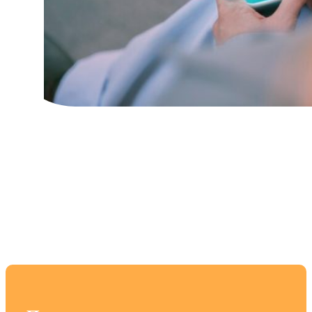
Лучшие смартфоны с
впечатляющей
автономностью