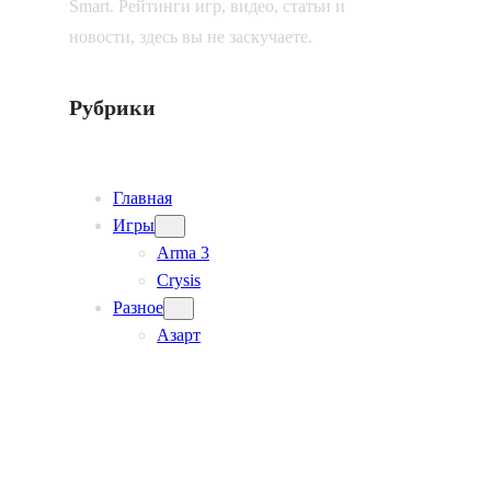
Smart. Рейтинги игр, видео, статьи и
новости, здесь вы не заскучаете.
Рубрики
Главная
Игры
Arma 3
Crysis
Разное
Азарт