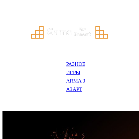
Перейти
к
содержимому
РАЗНОЕ
ИГРЫ
ARMA 3
АЗАРТ