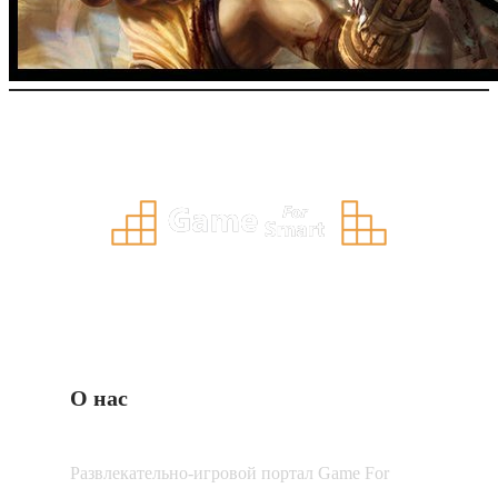
О нас
Развлекательно-игровой портал Game For