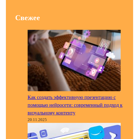
Свежее
Как создать эффективную презентацию с
помощью нейросети: современный подход к
визуальному контенту
20.11.2025