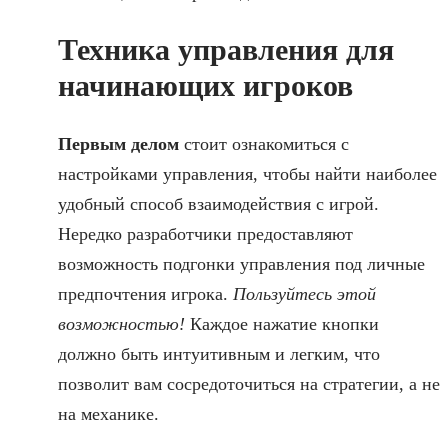
Техника управления для
начинающих игроков
Первым делом
стоит ознакомиться с
настройками управления, чтобы найти наиболее
удобный способ взаимодействия с игрой.
Нередко разработчики предоставляют
возможность подгонки управления под личные
предпочтения игрока.
Пользуйтесь этой
возможностью!
Каждое нажатие кнопки
должно быть интуитивным и легким, что
позволит вам сосредоточиться на стратегии, а не
на механике.