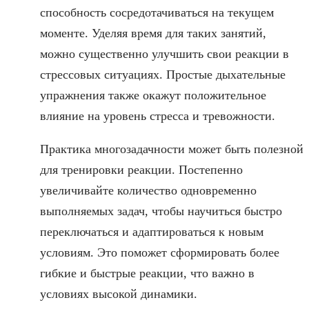
способность сосредотачиваться на текущем
моменте. Уделяя время для таких занятий,
можно существенно улучшить свои реакции в
стрессовых ситуациях. Простые дыхательные
упражнения также окажут положительное
влияние на уровень стресса и тревожности.
Практика многозадачности может быть полезной
для тренировки реакции. Постепенно
увеличивайте количество одновременно
выполняемых задач, чтобы научиться быстро
переключаться и адаптироваться к новым
условиям. Это поможет сформировать более
гибкие и быстрые реакции, что важно в
условиях высокой динамики.