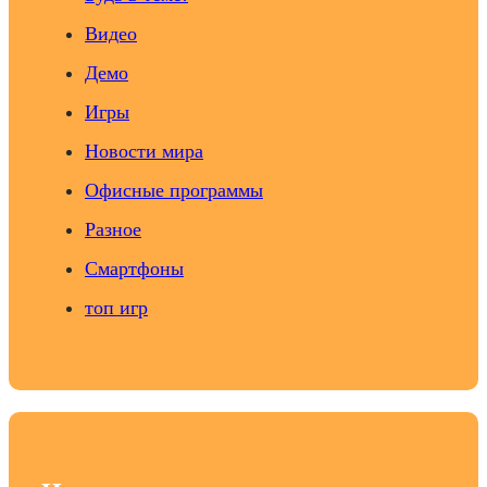
Видео
Демо
Игры
Новости мира
Офисные программы
Разное
Смартфоны
топ игр