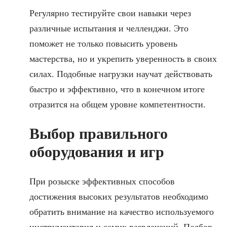
Регулярно тестируйте свои навыки через
различные испытания и челленджи. Это
поможет не только повысить уровень
мастерства, но и укрепить уверенность в своих
силах. Подобные нагрузки научат действовать
быстро и эффективно, что в конечном итоге
отразится на общем уровне компетентности.
Выбор правильного
оборудования и игр
При розыске эффективных способов
достижения высоких результатов необходимо
обратить внимание на качество используемого
инструментария и самих развлечений. Подбор