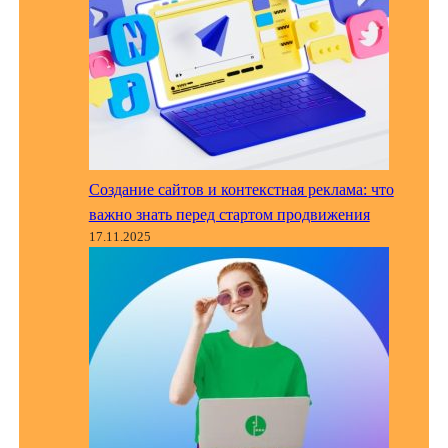
Создание сайтов и контекстная реклама: что
важно знать перед стартом продвижения
17.11.2025