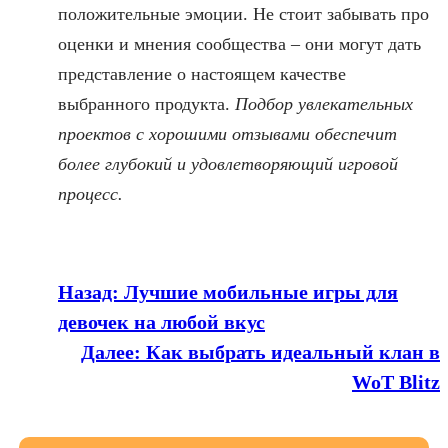
положительные эмоции. Не стоит забывать про
оценки и мнения сообщества – они могут дать
представление о настоящем качестве
выбранного продукта.
Подбор увлекательных
проектов с хорошими отзывами обеспечит
более глубокий и удовлетворяющий игровой
процесс.
Назад:
Лучшие мобильные игры для
девочек на любой вкус
Далее:
Как выбрать идеальный клан в
WoT Blitz