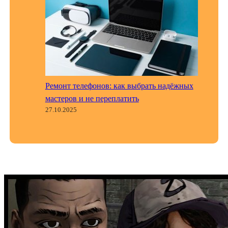
Ремонт телефонов: как выбрать надёжных
мастеров и не переплатить
27.10.2025