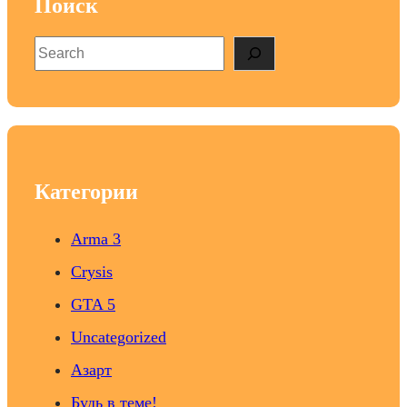
Поиск
S
e
a
r
c
h
Категории
Arma 3
Crysis
GTA 5
Uncategorized
Азарт
Будь в теме!