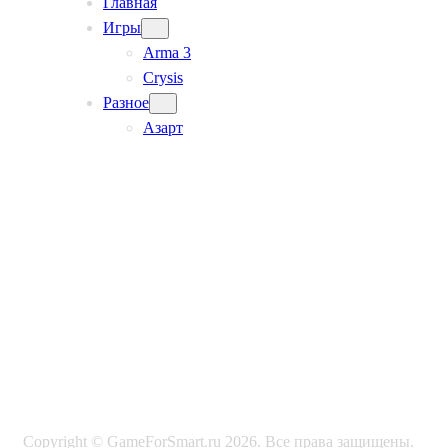
Главная
Игры
Arma 3
Crysis
Разное
Азарт
Copyright © GameForSmart.ru 2026. Все права защищены.