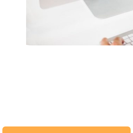
Лучшие советы по
выбору смартфона для
комфортного
просмотра фильмов