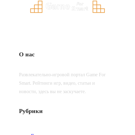
О нас
Развлекательно-игровой портал Game For
Smart. Рейтинги игр, видео, статьи и
новости, здесь вы не заскучаете.
Рубрики