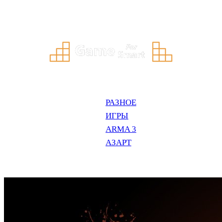
Перейти
к
содержимому
РАЗНОЕ
ИГРЫ
ARMA 3
АЗАРТ