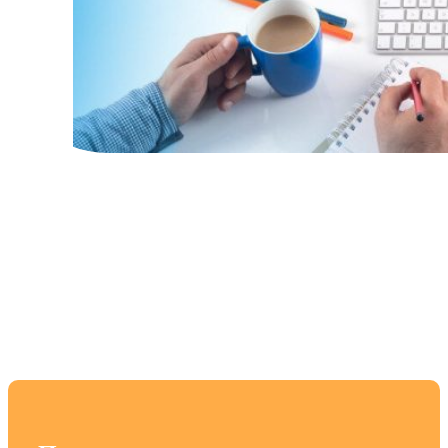
Навигация в
Интернете: советы по
разработке веб-сайта