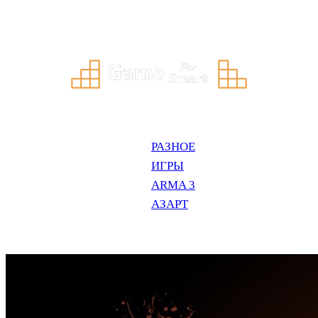
Перейти
к
содержимому
РАЗНОЕ
ИГРЫ
ARMA 3
АЗАРТ