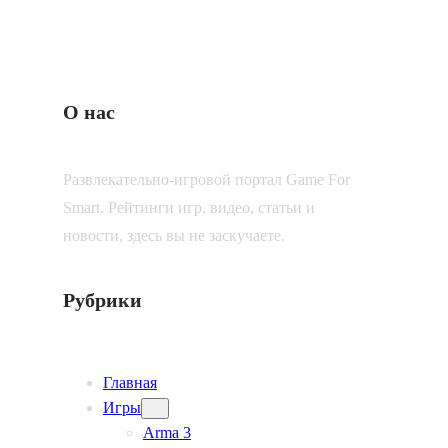
О нас
Развлекательно-игровой портал Game For
Smart. Рейтинги игр, видео, статьи и
новости, здесь вы не заскучаете.
Рубрики
Главная
Игры
Arma 3