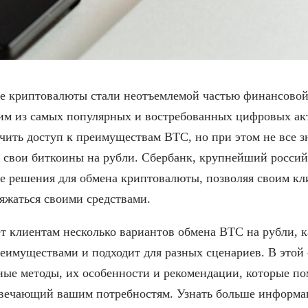
е криптовалюты стали неотъемлемой частью финансовой 
ним из самых популярных и востребованных цифровых ак
ить доступ к преимуществам BTC, но при этом не все зн
 свои биткоины на рубли. Сбербанк, крупнейший россий
е решения для обмена криптовалюты, позволяя своим кл
яжаться своими средствами.
т клиентам несколько вариантов обмена BTC на рубли, 
еимуществами и подходит для разных сценариев. В этой 
ые методы, их особенности и рекомендации, которые по
твечающий вашим потребностям. Узнать больше информа