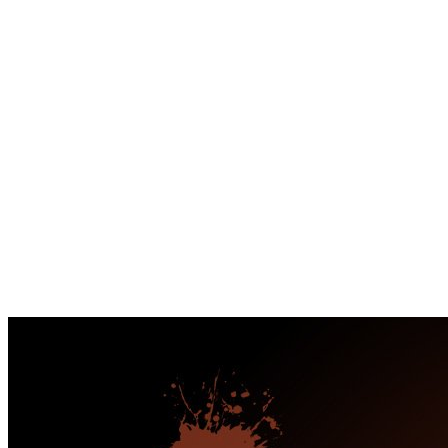
Перейти
к
содержимому