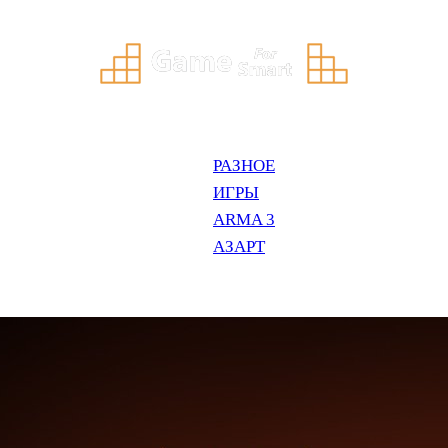
РАЗНОЕ
ИГРЫ
ARMA 3
АЗАРТ