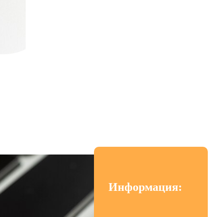
з Сбербанк: просто и
Информация: