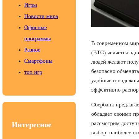
Игры
Новости мира
Офисные
программы
В современном мир
Разное
(BTC) является од
Смартфоны
людей желают получ
безопасно обменять
топ игр
удобные и надежны
эффективно распор
Сбербанк предлагае
обладает своими пр
рассмотрим доступн
Интересное
выбор, наиболее о