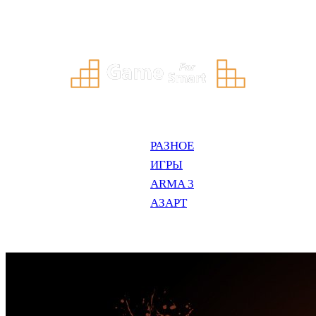
Перейти
к
содержимому
РАЗНОЕ
ИГРЫ
ARMA 3
АЗАРТ