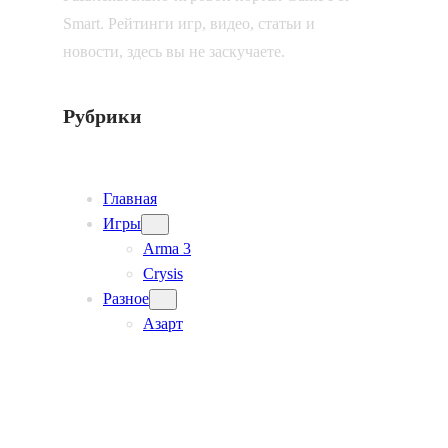
Smart. Рейтинги игр, видео, статьи и
новости, здесь вы не заскучаете.
Рубрики
Главная
Игры
Arma 3
Crysis
Разное
Азарт