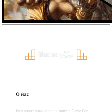
О нас
Развлекательно-игровой портал Game For