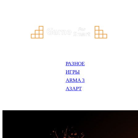
Перейти
к
содержимому
РАЗНОЕ
ИГРЫ
ARMA 3
АЗАРТ