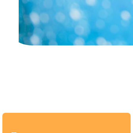
Первые шаги в Apex
Legends для
начинающих игроков