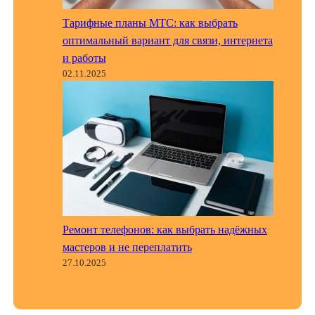
Тарифные планы МТС: как выбрать
оптимальный вариант для связи, интернета
и работы
02.11.2025
Ремонт телефонов: как выбрать надёжных
мастеров и не переплатить
27.10.2025