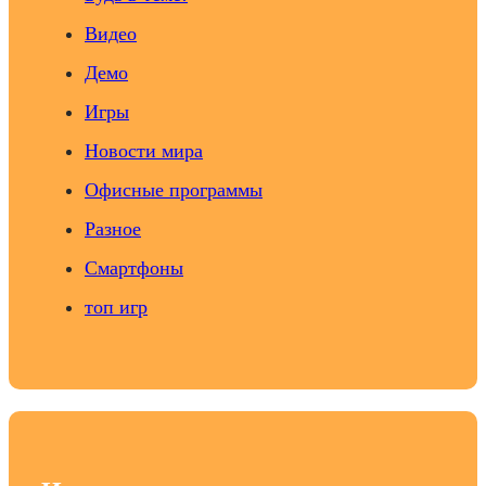
Видео
Демо
Игры
Новости мира
Офисные программы
Разное
Смартфоны
топ игр