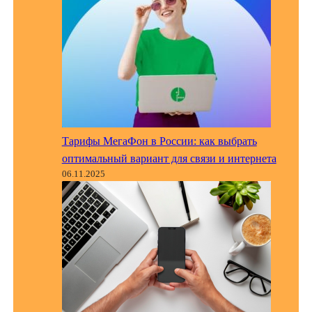
Тарифы МегаФон в России: как выбрать
оптимальный вариант для связи и интернета
06.11.2025