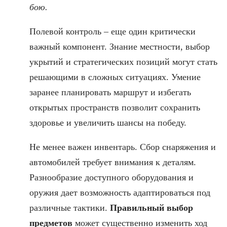
бою.
Полевой контроль – еще один критически
важный компонент. Знание местности, выбор
укрытий и стратегических позиций могут стать
решающими в сложных ситуациях. Умение
заранее планировать маршрут и избегать
открытых пространств позволит сохранить
здоровье и увеличить шансы на победу.
Не менее важен инвентарь. Сбор снаряжения и
автомобилей требует внимания к деталям.
Разнообразие доступного оборудования и
оружия дает возможность адаптироваться под
различные тактики.
Правильный выбор
предметов
может существенно изменить ход