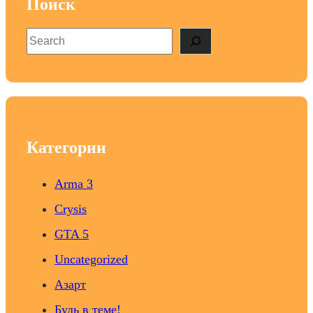
Поиск
S
e
a
r
c
h
Категории
Arma 3
Crysis
GTA 5
Uncategorized
Азарт
Будь в теме!