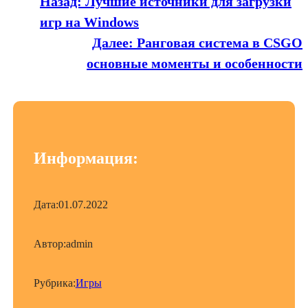
Назад:
Лучшие источники для загрузки
игр на Windows
Далее:
Ранговая система в CSGO
основные моменты и особенности
Информация:
Дата:
01.07.2022
Автор:
admin
Рубрика:
Игры