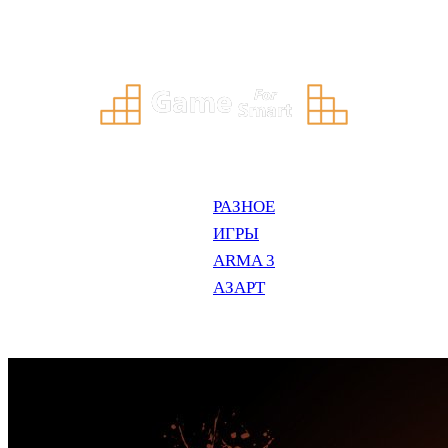
Перейти
к
содержимому
РАЗНОЕ
ИГРЫ
ARMA 3
АЗАРТ