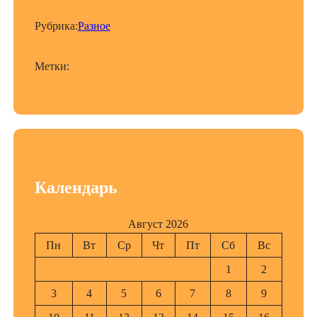
Рубрика:
Разное
Метки:
Календарь
Август 2026
Пн
Вт
Ср
Чт
Пт
Сб
Вс
1
2
3
4
5
6
7
8
9