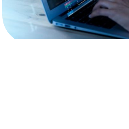
Почему форумы до сих
пор актуальны:
преимущества онлайн-
обсуждений на примере
популярных площадок