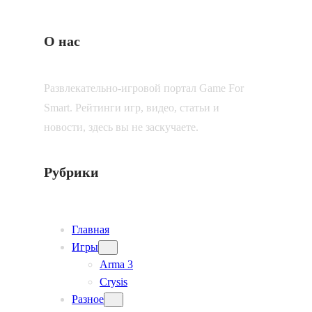
О нас
Развлекательно-игровой портал Game For
Smart. Рейтинги игр, видео, статьи и
новости, здесь вы не заскучаете.
Рубрики
Главная
Игры
Arma 3
Crysis
Разное