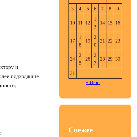
3
4
5
6
7
8
9
1
10
11
12
14
15
16
3
1
2
17
19
21
22
23
8
0
2
2
24
26
28
29
30
5
7
актору и
31
олее подходящие
« Июн
щности,
Свежее
;