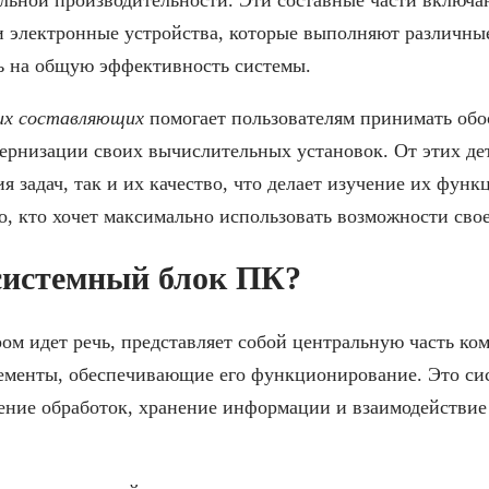
 и электронные устройства, которые выполняют различн
ь на общую эффективность системы.
их составляющих
помогает пользователям принимать об
ернизации своих вычислительных установок. От этих дет
я задач, так и их качество, что делает изучение их фун
, кто хочет максимально использовать возможности сво
системный блок ПК?
ром идет речь, представляет собой центральную часть к
лементы, обеспечивающие его функционирование. Это си
нение обработок, хранение информации и взаимодействи