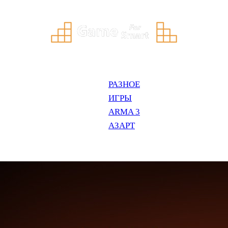
РАЗНОЕ
ИГРЫ
ARMA 3
АЗАРТ