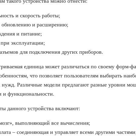
м такого устройства можно отнести:
ность и скорость работы;
к обновлению и расширению;
дения и питание;
при эксплуатации;
азъемов для подключения других приборов.
триваемая единица может различаться по своему форм-ф
бенностям, что позволяет пользователям выбирать наиб
х нужд. Различные модели предлагают разные уровни мо
и и функциональности.
ты данного устройства включают:
мозг», выполняющий все вычисления;
лата – соединяющая и управляет всеми другими частями