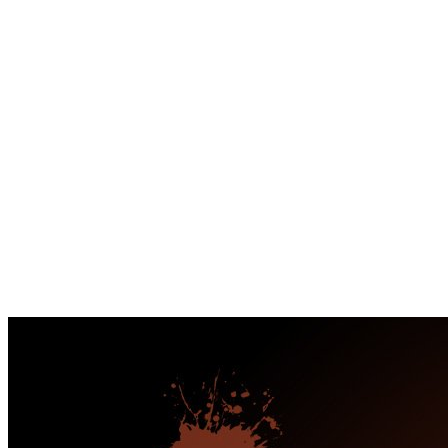
Перейти
к
содержимому