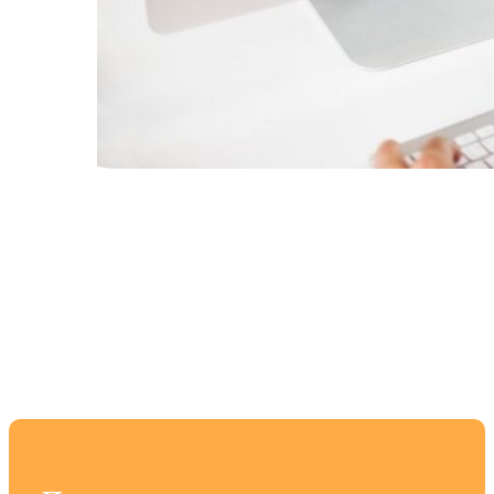
Правильная настройка
мониторов для
эффективной работы