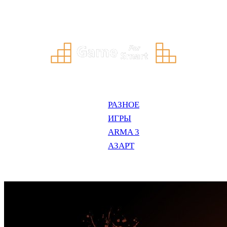
Перейти
к
содержимому
РАЗНОЕ
ИГРЫ
ARMA 3
АЗАРТ