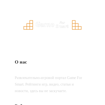
О нас
Развлекательно-игровой портал Game For
Smart. Рейтинги игр, видео, статьи и
новости, здесь вы не заскучаете.