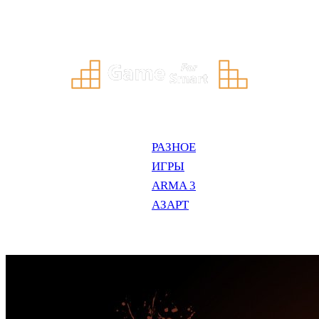
Перейти
к
содержимому
РАЗНОЕ
ИГРЫ
ARMA 3
АЗАРТ