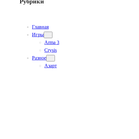
Рубрики
Главная
Игры
Arma 3
Crysis
Разное
Азарт