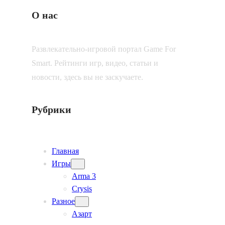
О нас
Развлекательно-игровой портал Game For
Smart. Рейтинги игр, видео, статьи и
новости, здесь вы не заскучаете.
Рубрики
Главная
Игры
Arma 3
Crysis
Разное
Азарт