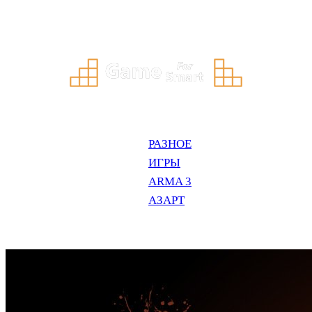
Перейти
к
содержимому
РАЗНОЕ
ИГРЫ
ARMA 3
АЗАРТ