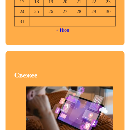
17
18
19
20
21
22
23
24
25
26
27
28
29
30
31
« Июн
Свежее