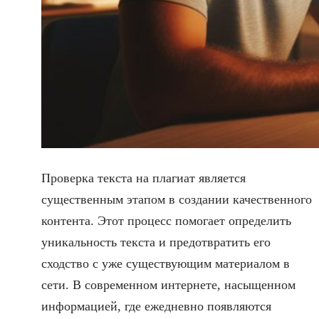
Проверка текста на плагиат является
существенным этапом в создании качественного
контента. Этот процесс помогает определить
уникальность текста и предотвратить его
сходство с уже существующим материалом в
сети. В современном интернете, насыщенном
информацией, где ежедневно появляются