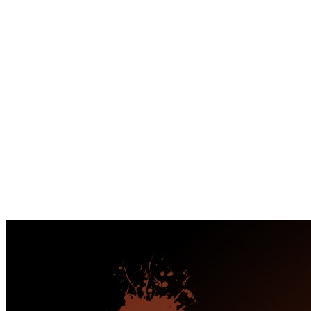
Перейти
к
содержимому