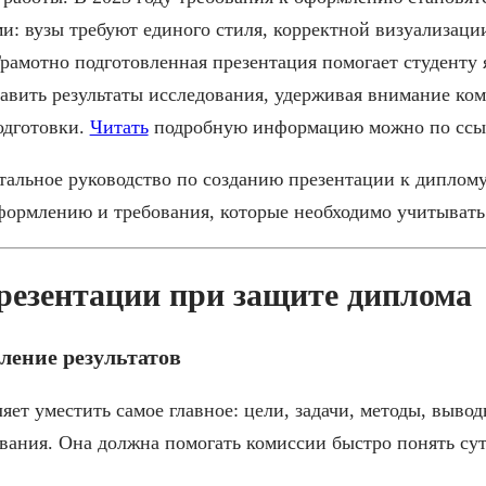
и: вузы требуют единого стиля, корректной визуализаци
рамотно подготовленная презентация помогает студенту 
авить результаты исследования, удерживая внимание ко
одготовки.
Читать
подробную информацию можно по ссы
альное руководство по созданию презентации к диплому,
формлению и требования, которые необходимо учитывать
резентации при защите диплома
ление результатов
яет уместить самое главное: цели, задачи, методы, выво
вания. Она должна помогать комиссии быстро понять сут