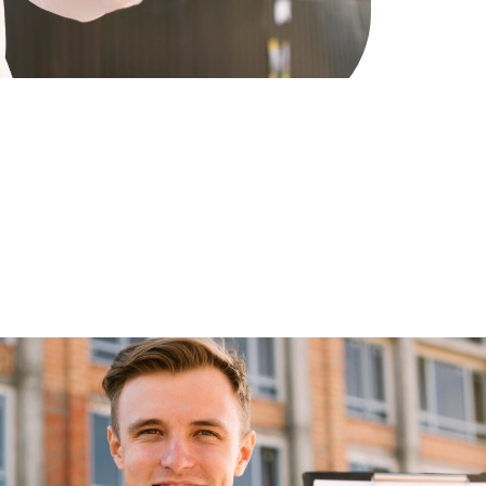
ому 2025: структура, о
основные требования