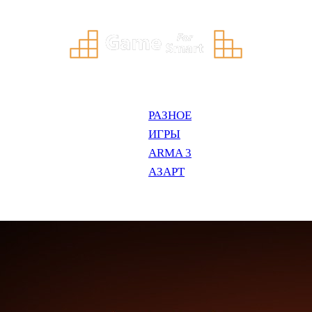
РАЗНОЕ
ИГРЫ
ARMA 3
АЗАРТ