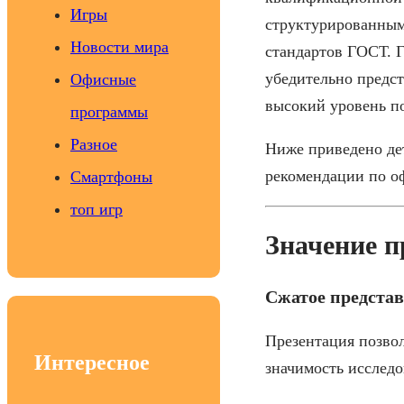
Игры
структурированным
Новости мира
стандартов ГОСТ. Г
убедительно предст
Офисные
высокий уровень п
программы
Разное
Ниже приведено дет
рекомендации по о
Смартфоны
топ игр
Значение п
Сжатое представ
Презентация позвол
Интересное
значимость исследо