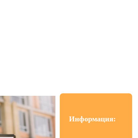
формление по ГОСТ и
Информация: