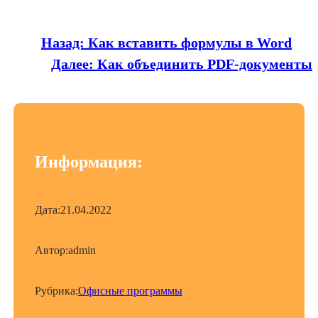
Назад:
Как вставить формулы в Word
Далее:
Как объединить PDF-документы
Информация:
Дата:
21.04.2022
Автор:
admin
Рубрика:
Офисные программы