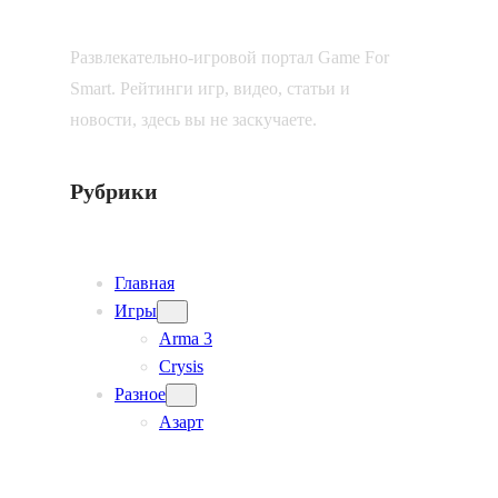
Развлекательно-игровой портал Game For
Smart. Рейтинги игр, видео, статьи и
новости, здесь вы не заскучаете.
Рубрики
Главная
Игры
Arma 3
Crysis
Разное
Азарт