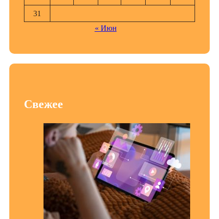
31
« Июн
Свежее