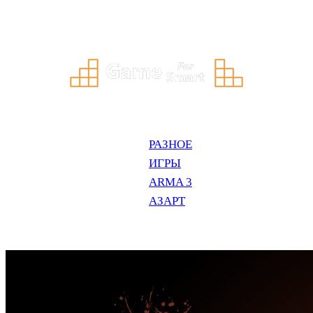
Перейти
к
содержимому
РАЗНОЕ
ИГРЫ
ARMA 3
АЗАРТ