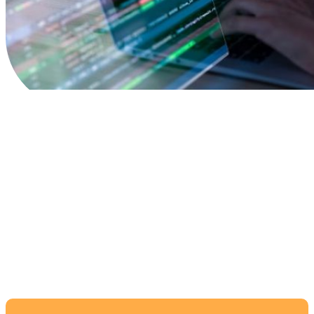
Разработка
эффективных сайтов
на Тильде для малого и
среднего бизнеса