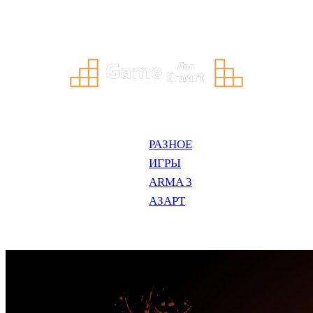
Перейти
к
содержимому
РАЗНОЕ
ИГРЫ
ARMA 3
АЗАРТ