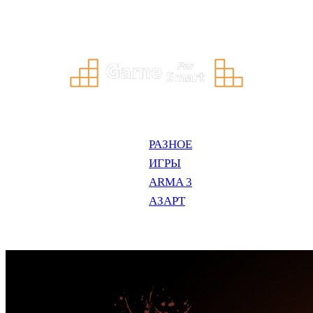
Перейти
к
содержимому
РАЗНОЕ
ИГРЫ
ARMA 3
АЗАРТ