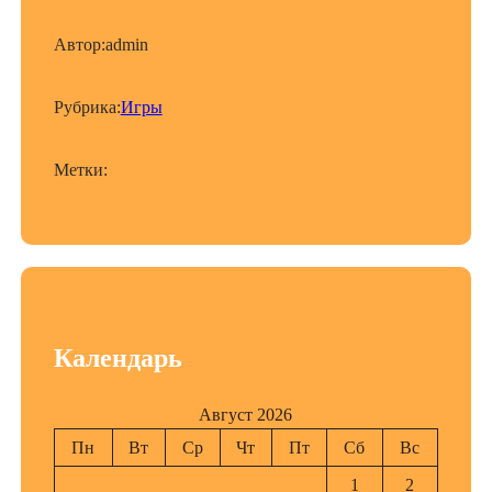
Автор:
admin
Рубрика:
Игры
Метки:
Календарь
Август 2026
Пн
Вт
Ср
Чт
Пт
Сб
Вс
1
2