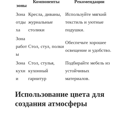
Компоненты
Рекомендации
зоны
Зона
Кресла, диваны,
Используйте мягкий
отды
журнальные
текстиль и уютные
ха
столики
подушки.
Зона
Обеспечьте хорошее
работ
Стол, стул, полки
освещение и удобство.
ы
Зона
Стол, стулья,
Подбирайте мебель из
кухн
кухонный
устойчивых
и
гарнитур
материалов.
Использование цвета для
создания атмосферы