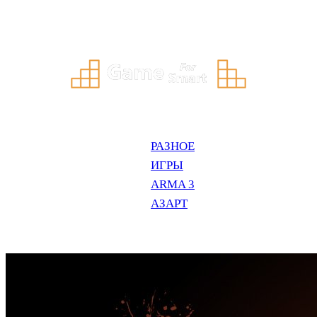
Перейти
к
содержимому
РАЗНОЕ
ИГРЫ
ARMA 3
АЗАРТ