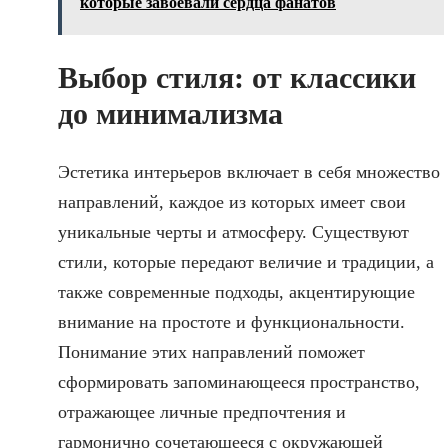
которые завоевали сердца фанатов
Выбор стиля: от классики
до минимализма
Эстетика интерьеров включает в себя множество
направлений, каждое из которых имеет свои
уникальные черты и атмосферу. Существуют
стили, которые передают величие и традиции, а
также современные подходы, акцентирующие
внимание на простоте и функциональности.
Понимание этих направлений поможет
сформировать запоминающееся пространство,
отражающее личные предпочтения и
гармонично сочетающееся с окружающей