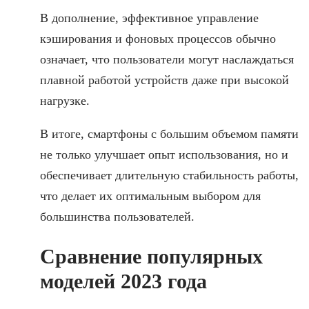
В дополнение, эффективное управление
кэширования и фоновых процессов обычно
означает, что пользователи могут наслаждаться
плавной работой устройств даже при высокой
нагрузке.
В итоге, смартфоны с большим объемом памяти
не только улучшает опыт использования, но и
обеспечивает длительную стабильность работы,
что делает их оптимальным выбором для
большинства пользователей.
Сравнение популярных
моделей 2023 года