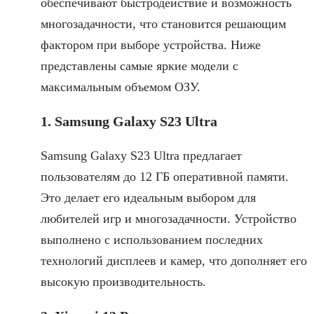
обеспечивают быстродействие и возможность
многозадачности, что становится решающим
фактором при выборе устройства. Ниже
представлены самые яркие модели с
максимальным объемом ОЗУ.
1. Samsung Galaxy S23 Ultra
Samsung Galaxy S23 Ultra предлагает
пользователям до 12 ГБ оперативной памяти.
Это делает его идеальным выбором для
любителей игр и многозадачности. Устройство
выполнено с использованием последних
технологий дисплеев и камер, что дополняет его
высокую производительность.