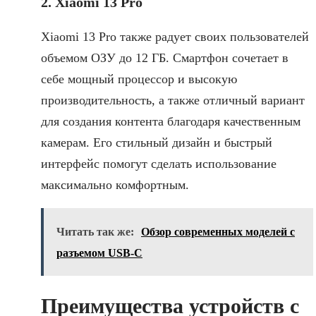
2. Xiaomi 13 Pro
Xiaomi 13 Pro также радует своих пользователей
объемом ОЗУ до 12 ГБ. Смартфон сочетает в
себе мощный процессор и высокую
производительность, а также отличный вариант
для создания контента благодаря качественным
камерам. Его стильный дизайн и быстрый
интерфейс помогут сделать использование
максимально комфортным.
Читать так же:
Обзор современных моделей с
разъемом USB-C
Преимущества устройств с