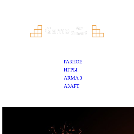
Перейти
к
содержимому
РАЗНОЕ
ИГРЫ
ARMA 3
АЗАРТ