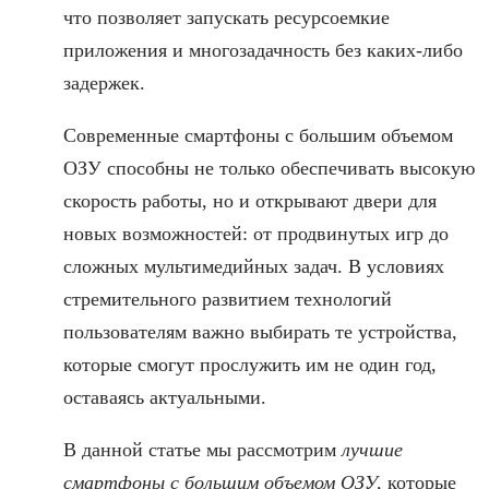
что позволяет запускать ресурсоемкие
приложения и многозадачность без каких-либо
задержек.
Современные смартфоны с большим объемом
ОЗУ способны не только обеспечивать высокую
скорость работы, но и открывают двери для
новых возможностей: от продвинутых игр до
сложных мультимедийных задач. В условиях
стремительного развитием технологий
пользователям важно выбирать те устройства,
которые смогут прослужить им не один год,
оставаясь актуальными.
В данной статье мы рассмотрим
лучшие
смартфоны с большим объемом ОЗУ,
которые