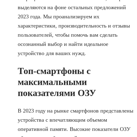
выделяются на фоне остальных предложений
2023 года. Мы проанализируем их
характеристики, производительность и отзывы
пользователей, чтобы помочь вам сделать
осознанный выбор и найти идеальное
устройство для ваших нужд.
Топ-смартфоны с
максимальными
показателями ОЗУ
В 2023 году на рынке смартфонов представлены
устройства с впечатляющим объемом
оперативной памяти. Высокие показатели ОЗУ