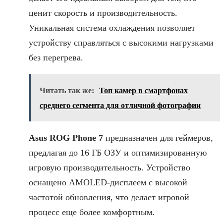
ценит скорость и производительность.
Уникальная система охлаждения позволяет
устройству справляться с высокими нагрузками
без перегрева.
Читать так же:
Топ камер в смартфонах
среднего сегмента для отличной фотографии
Asus ROG Phone 7
предназначен для геймеров,
предлагая до 16 ГБ ОЗУ и оптимизированную
игровую производительность. Устройство
оснащено AMOLED-дисплеем с высокой
частотой обновления, что делает игровой
процесс еще более комфортным.