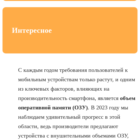
Интересное
С каждым годом требования пользователей к
мобильным устройствам только растут, и одним
из ключевых факторов, влияющих на
производительность смартфона, является
объем
оперативной памяти (ОЗУ)
. В 2023 году мы
наблюдаем удивительный прогресс в этой
области, ведь производители предлагают
устройства с внушительными объемами ОЗУ,