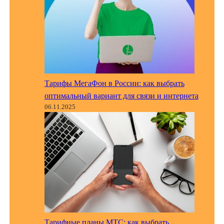
Тарифы МегаФон в России: как выбрать
оптимальный вариант для связи и интернета
06.11.2025
Тарифные планы МТС: как выбрать