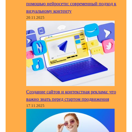
помощью нейросети: современный подход к
визуальному контенту
20.11.2025
Создание сайтов и контекстная реклама: что
важно знать перед стартом продвижения
17.11.2025