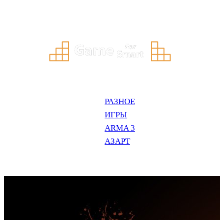
Перейти
к
содержимому
РАЗНОЕ
ИГРЫ
ARMA 3
АЗАРТ