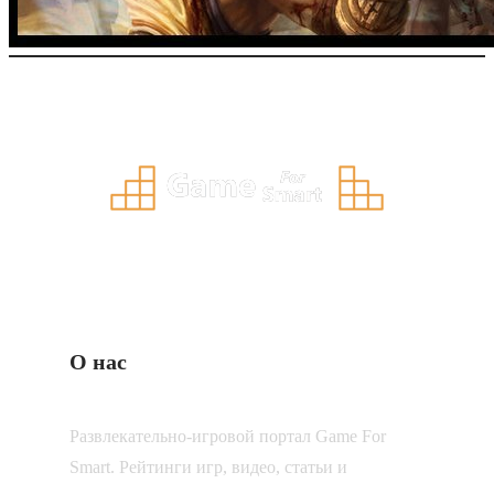
О нас
Развлекательно-игровой портал Game For
Smart. Рейтинги игр, видео, статьи и