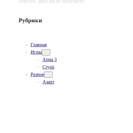
новости, здесь вы не заскучаете.
Рубрики
Главная
Игры
Arma 3
Crysis
Разное
Азарт