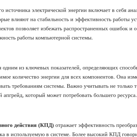
о источника электрической энергии включает в себя ана
орые влияют на стабильность и эффективность работы ус
пектов позволяет избежать распространенных ошибок и о
жность работы компьютерной системы.
я одним из ключевых показателей, определяющих способ
имое количество энергии для всех компонентов. Она изме
вать требованиям системы. Важно учитывать не только 
 апгрейд, который может потребовать большего ресурса.
зного действия (КПД)
отражает эффективность преобраз
ка в используемую в системе. Более высокий КПД говор