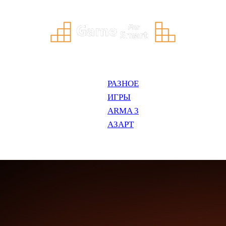
РАЗНОЕ
ИГРЫ
ARMA 3
АЗАРТ