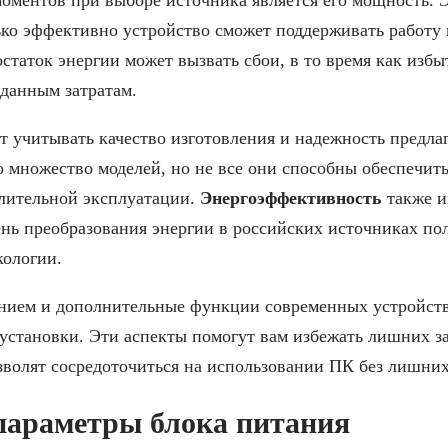
ько эффективно устройство сможет поддерживать работу
статок энергии может вызвать сбои, в то время как из
данным затратам.
т учитывать качество изготовления и надежность предл
 множество моделей, но не все они способны обеспечит
длительной эксплуатации.
Энергоэффективность
также и
ень преобразования энергии в российских источниках по
кологии.
нием и дополнительные функции современных устройств,
установки. Эти аспекты помогут вам избежать лишних за
волят сосредоточиться на использовании ПК без лишних
параметры блока питания