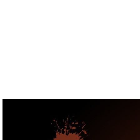
Перейти
к
содержимому