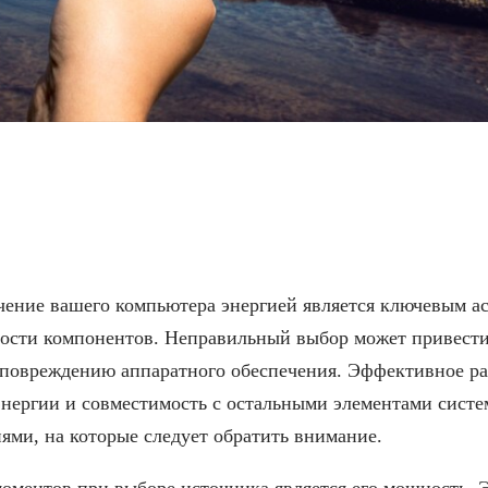
ыбору блока питания д
чение вашего компьютера энергией является ключевым ас
ности компонентов. Неправильный выбор может привест
 повреждению аппаратного обеспечения. Эффективное ра
нергии и совместимость с остальными элементами систе
ми, на которые следует обратить внимание.
ментов при выборе источника является его мощность. Э