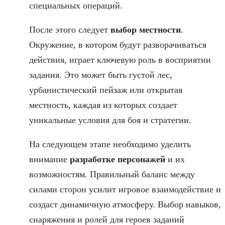
специальных операций.
После этого следует
выбор местности
.
Окружение, в котором будут разворачиваться
действия, играет ключевую роль в восприятии
задания. Это может быть густой лес,
урбанистический пейзаж или открытая
местность, каждая из которых создает
уникальные условия для боя и стратегии.
На следующем этапе необходимо уделить
внимание
разработке персонажей
и их
возможностям. Правильный баланс между
силами сторон усилит игровое взаимодействие и
создаст динамичную атмосферу. Выбор навыков,
снаряжения и ролей для героев заданий