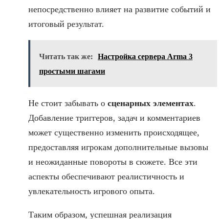
непосредственно влияет на развитие событий и
итоговый результат.
Читать так же:
Настройка сервера Arma 3
простыми шагами
Не стоит забывать о
сценарных элементах
.
Добавление триггеров, задач и комментариев
может существенно изменить происходящее,
предоставляя игрокам дополнительные вызовы
и неожиданные повороты в сюжете. Все эти
аспекты обеспечивают реалистичность и
увлекательность игрового опыта.
Таким образом, успешная реализация