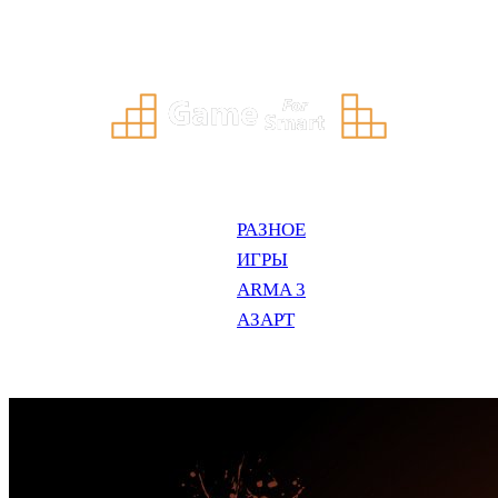
Перейти
к
содержимому
РАЗНОЕ
ИГРЫ
ARMA 3
АЗАРТ