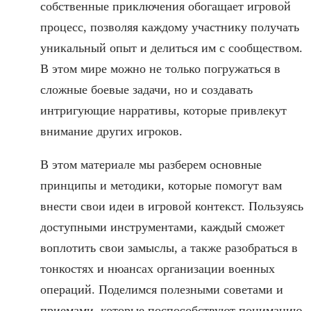
собственные приключения обогащает игровой
процесс, позволяя каждому участнику получать
уникальный опыт и делиться им с сообществом.
В этом мире можно не только погружаться в
сложные боевые задачи, но и создавать
интригующие нарративы, которые привлекут
внимание других игроков.
В этом материале мы разберем основные
принципы и методики, которые помогут вам
внести свои идеи в игровой контекст. Пользуясь
доступными инструментами, каждый сможет
воплотить свои замыслы, а также разобраться в
тонкостях и нюансах организации военных
операций. Поделимся полезными советами и
приемами, которые поспособствуют пониманию