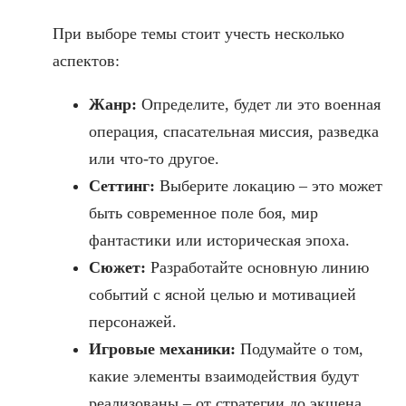
При выборе темы стоит учесть несколько
аспектов:
Жанр:
Определите, будет ли это военная
операция, спасательная миссия, разведка
или что-то другое.
Сеттинг:
Выберите локацию – это может
быть современное поле боя, мир
фантастики или историческая эпоха.
Сюжет:
Разработайте основную линию
событий с ясной целью и мотивацией
персонажей.
Игровые механики:
Подумайте о том,
какие элементы взаимодействия будут
реализованы – от стратегии до экшена.