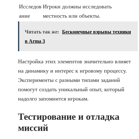
Исследов
Игроки должны исследовать
ание
местность или объекты.
Читать так же:
Бесконечные взрывы техники
в Arma 3
Настройка этих элементов значительно влияет
на динамику и интерес к игровому процессу.
Эксперименты с разными типами заданий
помогут создать уникальный опыт, который
надолго запомнится игрокам.
Тестирование и отладка
миссий