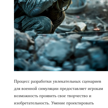
Процесс разработки увлекательных сценариев
для военной симуляции предоставляет игрокам
возможность проявить свое творчество и
изобретательность. Умение проектировать