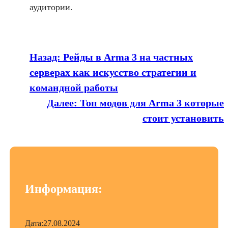
аудитории.
Назад:
Рейды в Arma 3 на частных
серверах как искусство стратегии и
командной работы
Далее:
Топ модов для Arma 3 которые
стоит установить
Информация:
Дата:
27.08.2024