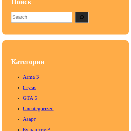
Поиск
S
e
a
r
c
h
Категории
Arma 3
Crysis
GTA 5
Uncategorized
Азарт
Будь в теме!