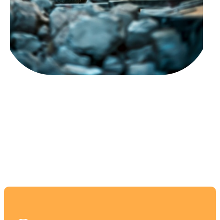
Создание миссий в
Arma 3 простыми
шагами