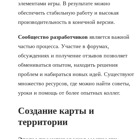
элементами игры. В результате можно
обеспечить стабильную работу и высокая
производительность в конечной версии.
Сообщество разработчиков
является важной
частью процесса. Участие в форумах,
обсуждениях и получение отзывов позволяет
обмениваться опытом, находить решения
проблем и набираться новых идей. Существуют
множество ресурсов, где можно найти советы,
уроки и помощь от более опытных коллег.
Создание карты и
территории