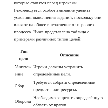
которые ставятся перед игроками.
Рекомендуется особое внимание уделить
условиям выполнения заданий, поскольку они
влияют на общее впечатление от игрового
процесса. Ниже представлена таблица с
примерами различных типов целей:
Тип
Описание
цели
Уничтож
Игроки должны устранить
ение
определённые цели.
Требуется собрать определённые
Сбор
предметы или ресурсы.
Необходимо защитить определённую
Оборона
область от врагов.