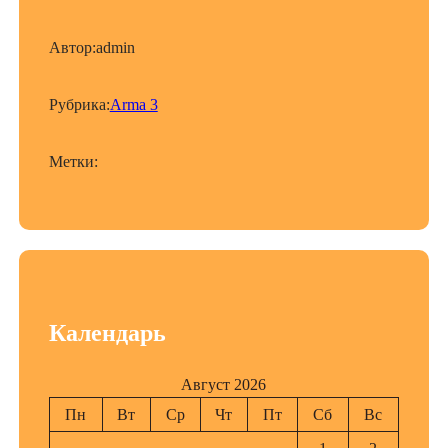
Автор:
admin
Рубрика:
Arma 3
Метки:
Календарь
Август 2026
Пн
Вт
Ср
Чт
Пт
Сб
Вс