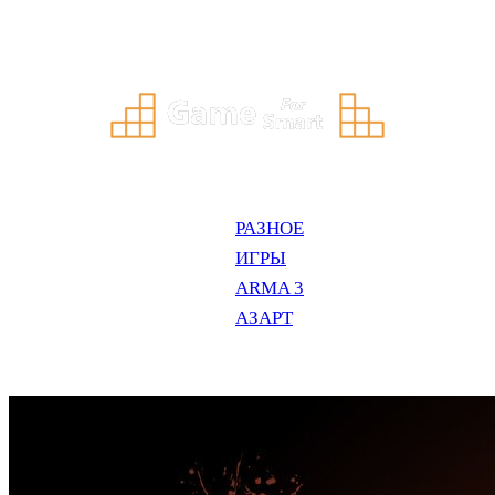
Перейти
к
содержимому
РАЗНОЕ
ИГРЫ
ARMA 3
АЗАРТ