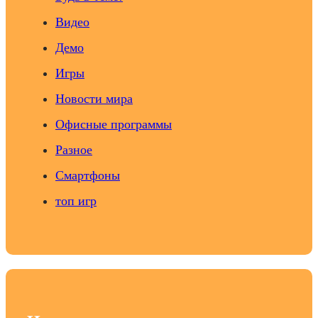
Видео
Демо
Игры
Новости мира
Офисные программы
Разное
Смартфоны
топ игр