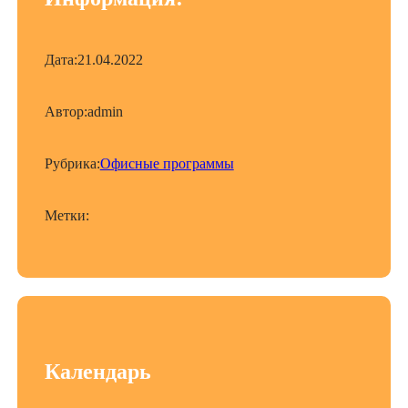
Дата:
21.04.2022
Автор:
admin
Рубрика:
Офисные программы
Метки:
Календарь