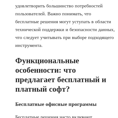
удовлетворить большинство потребностей
пользователей. Важно понимать, что
бесплатные решения могут уступать в области
технической поддержки и безопасности данных,
что следует учитывать при выборе подходящего
инструмента.
Функциональные
особенности: что
предлагает бесплатный и
платный софт?
Бесплатные офисные программы
Бесплатные решения часто включают