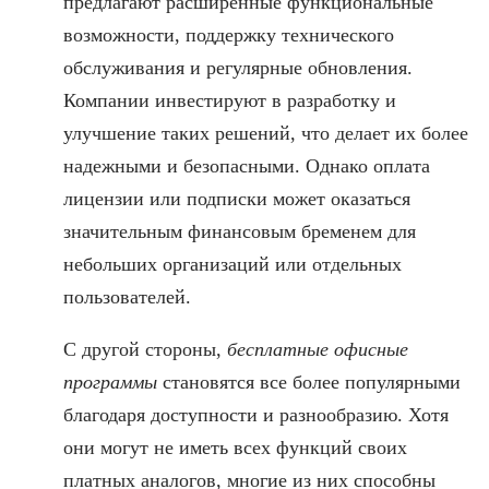
предлагают расширенные функциональные
возможности, поддержку технического
обслуживания и регулярные обновления.
Компании инвестируют в разработку и
улучшение таких решений, что делает их более
надежными и безопасными. Однако оплата
лицензии или подписки может оказаться
значительным финансовым бременем для
небольших организаций или отдельных
пользователей.
С другой стороны,
бесплатные офисные
программы
становятся все более популярными
благодаря доступности и разнообразию. Хотя
они могут не иметь всех функций своих
платных аналогов, многие из них способны