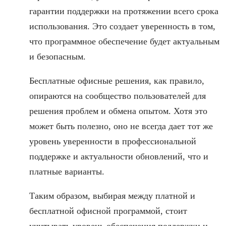
гарантии поддержки на протяжении всего срока
использования. Это создает уверенность в том,
что программное обеспечение будет актуальным
и безопасным.
Бесплатные офисные решения, как правило,
опираются на сообщество пользователей для
решения проблем и обмена опытом. Хотя это
может быть полезно, оно не всегда дает тот же
уровень уверенности в профессиональной
поддержке и актуальности обновлений, что и
платные варианты.
Таким образом, выбирая между платной и
бесплатной офисной программой, стоит
учитывать уровень обеспечения поддержки и