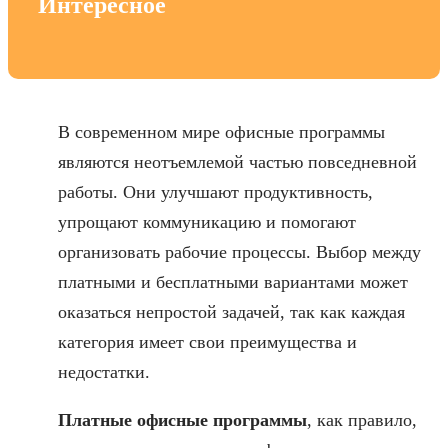
Интересное
В современном мире офисные программы
являются неотъемлемой частью повседневной
работы. Они улучшают продуктивность,
упрощают коммуникацию и помогают
организовать рабочие процессы. Выбор между
платными и бесплатными вариантами может
оказаться непростой задачей, так как каждая
категория имеет свои преимущества и
недостатки.
Платные офисные программы
, как правило,