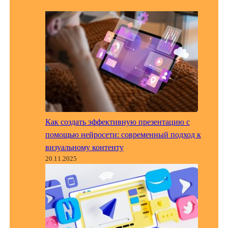
Как создать эффективную презентацию с
помощью нейросети: современный подход к
визуальному контенту
20.11.2025