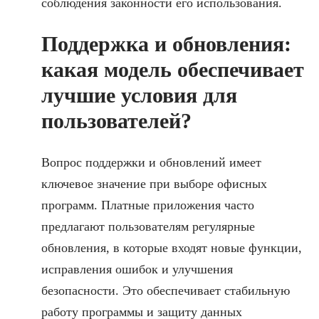
соблюдения законности его использования.
Поддержка и обновления:
какая модель обеспечивает
лучшие условия для
пользователей?
Вопрос поддержки и обновлений имеет
ключевое значение при выборе офисных
программ. Платные приложения часто
предлагают пользователям регулярные
обновления, в которые входят новые функции,
исправления ошибок и улучшения
безопасности. Это обеспечивает стабильную
работу программы и защиту данных