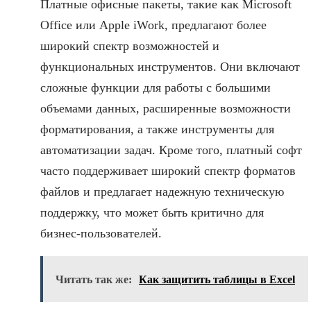
Платные офисные пакеты, такие как Microsoft
Office или Apple iWork, предлагают более
широкий спектр возможностей и
функциональных инструментов. Они включают
сложные функции для работы с большими
объемами данных, расширенные возможности
форматирования, а также инструменты для
автоматизации задач. Кроме того, платный софт
часто поддерживает широкий спектр форматов
файлов и предлагает надежную техническую
поддержку, что может быть критично для
бизнес-пользователей.
Читать так же:
Как защитить таблицы в Excel