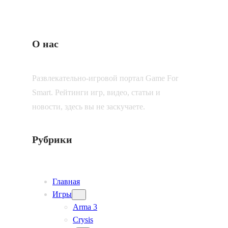
О нас
Развлекательно-игровой портал Game For
Smart. Рейтинги игр, видео, статьи и
новости, здесь вы не заскучаете.
Рубрики
Главная
Игры
Arma 3
Crysis