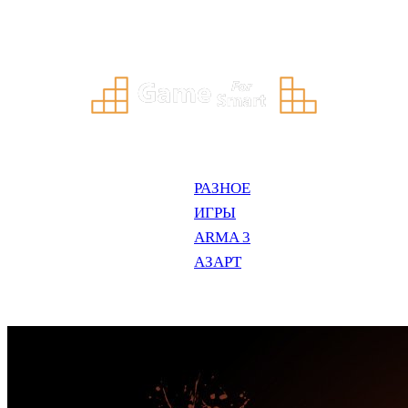
Перейти
к
содержимому
РАЗНОЕ
ИГРЫ
ARMA 3
АЗАРТ