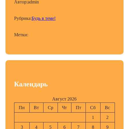
Автор:
admin
Рубрика:
Будь в теме!
Метки:
Календарь
Август 2026
Пн
Вт
Ср
Чт
Пт
Сб
Вс
1
2
3
4
5
6
7
8
9