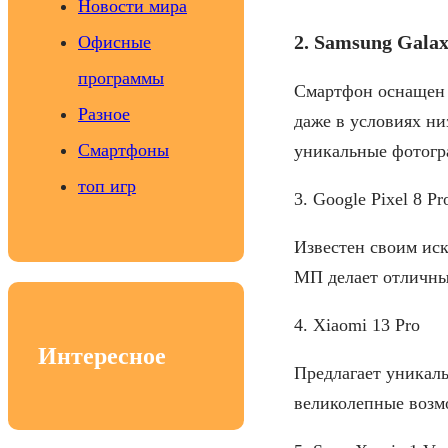
Новости мира
2. Samsung Galax
Офисные
программы
Смартфон оснащен 
Разное
даже в условиях ни
Смартфоны
уникальные фотогр
топ игр
3. Google Pixel 8 Pr
Известен своим ис
МП делает отличны
4. Xiaomi 13 Pro
Интересное
Предлагает уникаль
великолепные возм