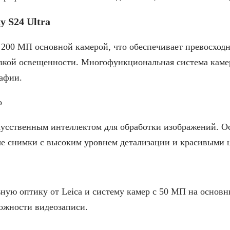
y S24 Ultra
200 МП основной камерой, что обеспечивает превосходн
зкой освещенности. Многофункциональная система камер
афии.
o
кусственным интеллектом для обработки изображений. Ос
е снимки с высоким уровнем детализации и красивыми 
ную оптику от Leica и систему камер с 50 МП на основн
ожности видеозаписи.