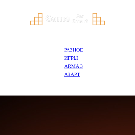
РАЗНОЕ
ИГРЫ
ARMA 3
АЗАРТ