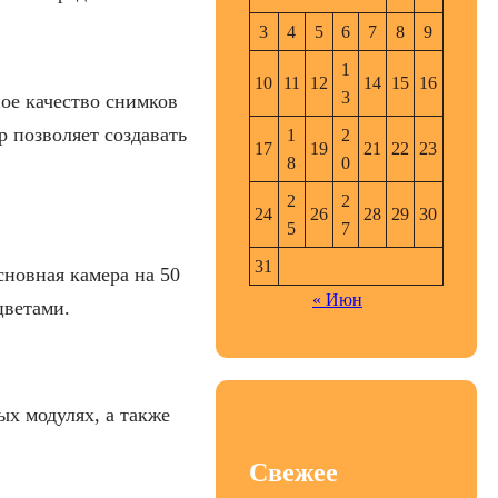
3
4
5
6
7
8
9
1
10
11
12
14
15
16
3
ое качество снимков
 позволяет создавать
1
2
17
19
21
22
23
8
0
2
2
24
26
28
29
30
5
7
31
новная камера на 50
« Июн
цветами.
ых модулях, а также
Свежее