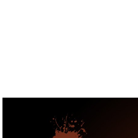
Перейти
к
содержимому