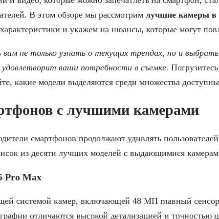
ателей. В этом обзоре мы рассмотрим
лучшие камеры в 
характеристики и укажем на нюансы, которые могут пов
 вам не только узнать о текущих трендах, но и выбрат
 удовлетворит ваши потребности в съемке.
Погрузитесь
те, какие модели выделяются среди множества доступны
артфонов с лучшими камерами
одители смартфонов продолжают удивлять пользователей
писок из десяти лучших моделей с выдающимися камерам
15 Pro Max
щей системой камер, включающей 48 МП главный сенсо
графии отличаются высокой детализацией и точностью ц