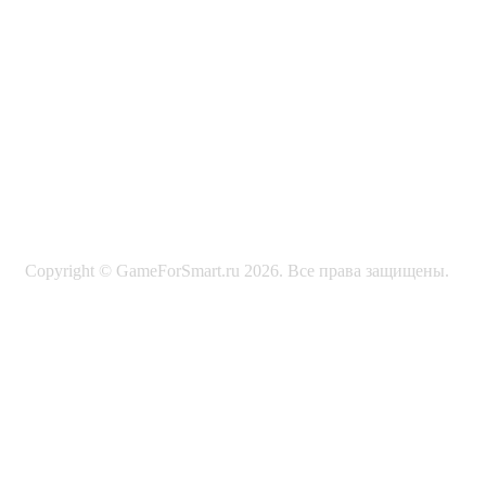
Copyright © GameForSmart.ru 2026. Все права защищены.