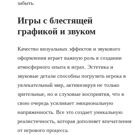
забыть.
Игры с блестящей
графикой и звуком
Качество визуальных эффектов и звукового
оформления играет важную роль в создании
атмосферного опыта в играх. Эстетика и
звуковые детали способны погрузить игрока в
увлекательный мир, активизируя не только
зрительные, но и слуховые восприятия, что в
свою очередь усиливает эмоциональную
напряженность. Все это создает уникальную
реалистичность, которая дополняет впечатления
от игрового процесса.