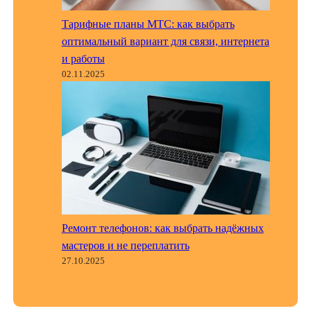
Тарифные планы МТС: как выбрать
оптимальный вариант для связи, интернета
и работы
02.11.2025
Ремонт телефонов: как выбрать надёжных
мастеров и не переплатить
27.10.2025