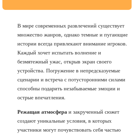
В мире современных развлечений существует
множество жанров, однако темные и пугающие
истории всегда привлекают внимание игроков.
Каждый хочет испытать волнение и
безмятежный ужас, открыв экран своего
устройства. Погружение в непредсказуемые
сценарии и встреча с потусторонними силами
способны подарить незабываемые эмоции и
острые впечатления.
Режащая атмосфера
и закрученный сюжет
создают уникальные условия, в которых
участники могут почувствовать себя частью