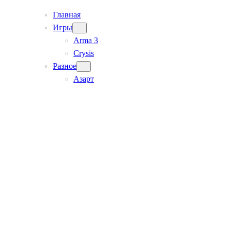
Главная
Игры
Arma 3
Crysis
Разное
Азарт