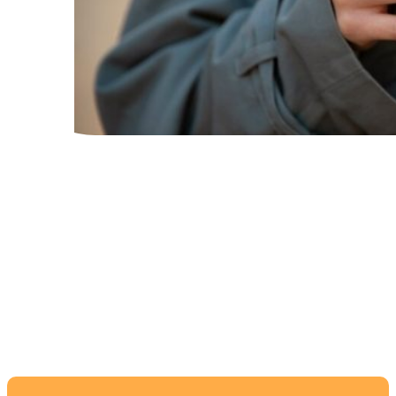
Топ моделей с
минималистичным
дизайном для вашего
интерьера