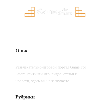
О нас
Развлекательно-игровой портал Game For
Smart. Рейтинги игр, видео, статьи и
новости, здесь вы не заскучаете.
Рубрики