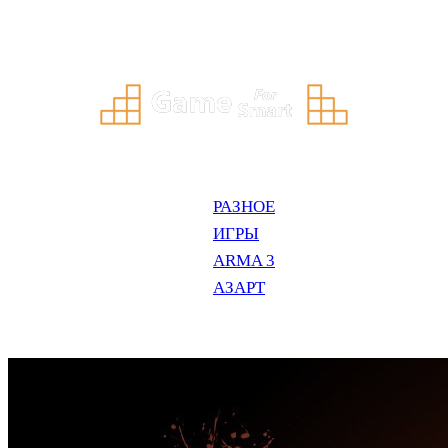
Перейти
к
содержимому
РАЗНОЕ
ИГРЫ
ARMA 3
АЗАРТ