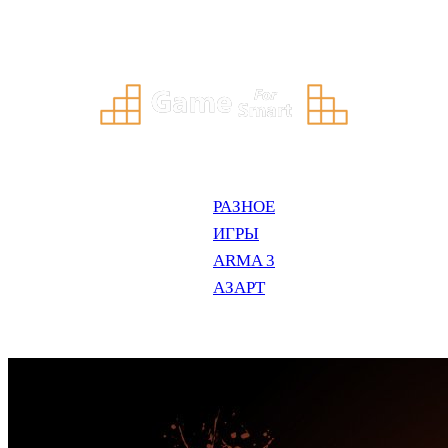
Перейти
к
содержимому
РАЗНОЕ
ИГРЫ
ARMA 3
АЗАРТ