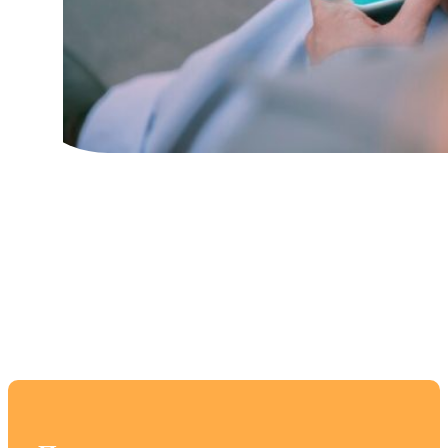
Топ смартфонов для
профессионального
редактирования видео