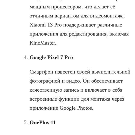
мощным процессором, что делает её
отличным вариантом для видеомонтажа.
Xiaomi 13 Pro поддерживает различные
приложения для редактирования, включая
KineMaster.
Google Pixel 7 Pro
Смартфон известен своей вычислительной
фотографией и видео. Он обеспечивает
качественную запись и включает в себя
встроенные функции для монтажа через
приложение Google Photos.
OnePlus 11