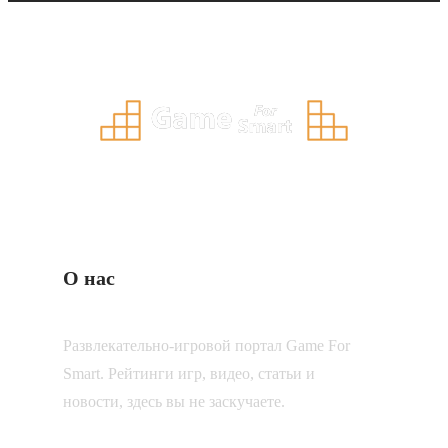
О нас
Развлекательно-игровой портал Game For
Smart. Рейтинги игр, видео, статьи и
новости, здесь вы не заскучаете.