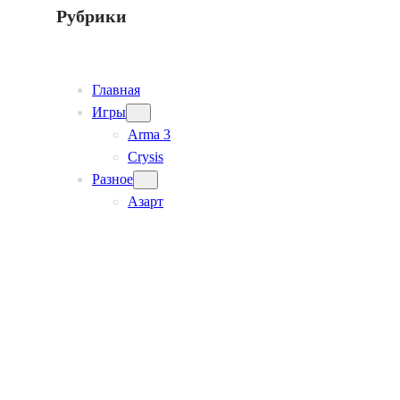
Рубрики
Главная
Игры
Arma 3
Crysis
Разное
Азарт