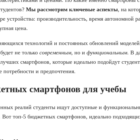
студентов?
Мы рассмотрим ключевые аспекты
, на кот
е устройства: производительность, время автономной р
упная цена.
няющихся технологий и постоянных обновлений моделей
будет не только
современным
, но и
функциональным
. В д
лучших смартфонов, которые идеально подойдут студента
е потребности и предпочтения.
жетных смартфонов для учебы
енных реалий студенты ищут доступные и функциональны
. Вот топ-5 бюджетных смартфонов, идеально подходящих