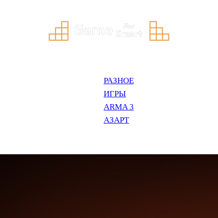
РАЗНОЕ
ИГРЫ
ARMA 3
АЗАРТ