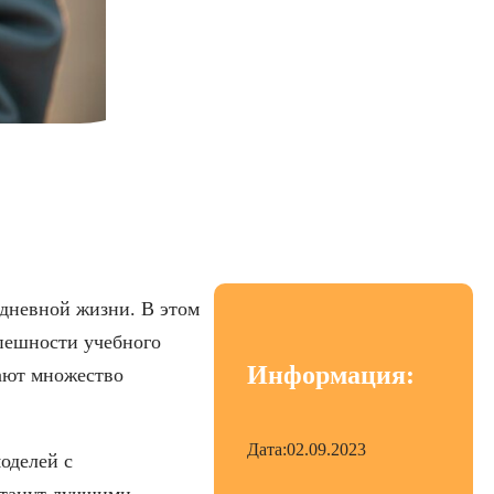
2023 году
дневной жизни. В этом
пешности учебного
Информация:
гают множество
Дата:
02.09.2023
оделей с
станут лучшими