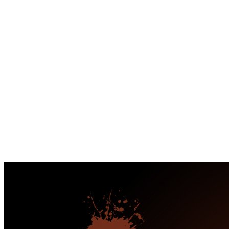
Перейти
к
содержимому