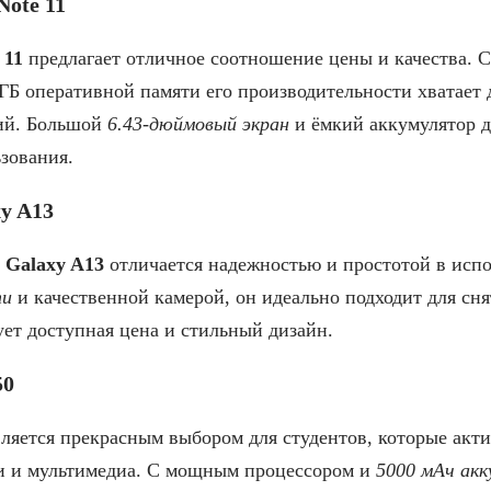
Note 11
 11
предлагает отличное соотношение цены и качества. 
 ГБ оперативной памяти его производительности хватает
ий. Большой
6.43-дюймовый экран
и ёмкий аккумулятор д
зования.
xy A13
 Galaxy A13
отличается надежностью и простотой в исп
ти
и качественной камерой, он идеально подходит для сня
ует доступная цена и стильный дизайн.
50
ляется прекрасным выбором для студентов, которые акт
 и мультимедиа. С мощным процессором и
5000 мАч ак