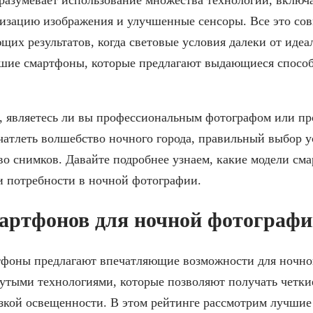
изацию изображения и улучшенные сенсоры. Все это сов
щих результатов, когда световые условия далеки от идеа
шие смартфоны, которые предлагают выдающиеся способ
, являетесь ли вы профессиональным фотографом или пр
чатлеть волшебство ночного города, правильный выбор у
во снимков. Давайте подробнее узнаем, какие модели см
и потребности в ночной фотографии.
мартфонов для ночной фотограф
фоны предлагают впечатляющие возможности для ночной
утыми технологиями, которые позволяют получать четки
зкой освещенности. В этом рейтинге рассмотрим лучшие