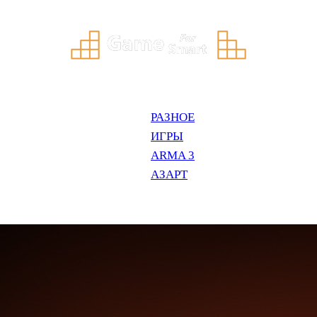
РАЗНОЕ
ИГРЫ
ARMA 3
АЗАРТ