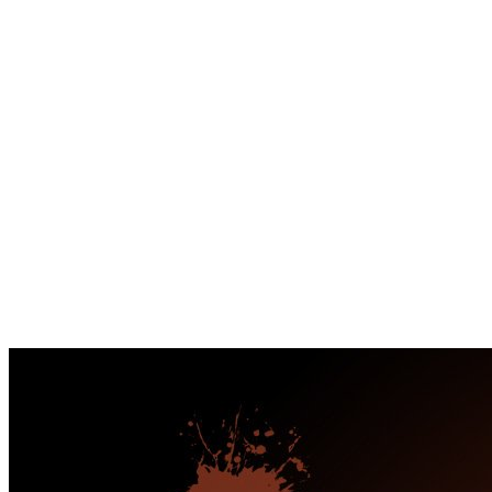
Перейти
к
содержимому