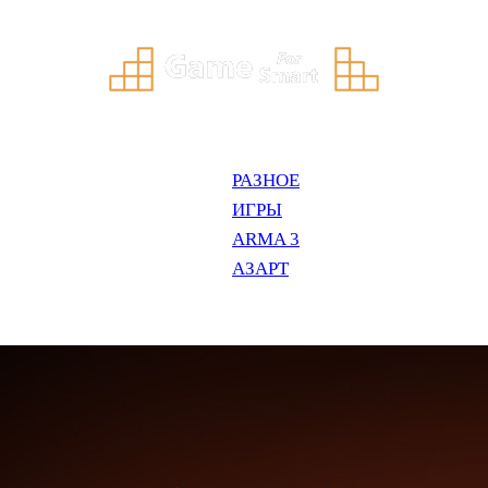
РАЗНОЕ
ИГРЫ
ARMA 3
АЗАРТ