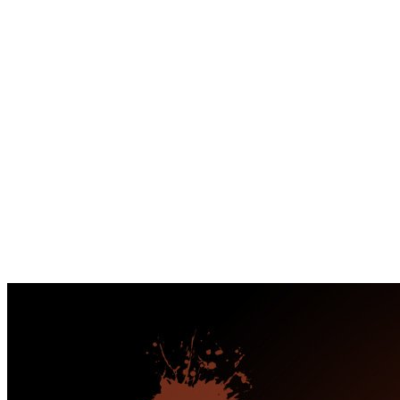
Перейти
к
содержимому