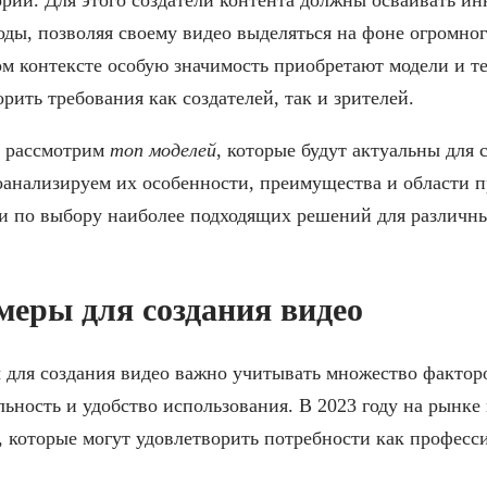
ды, позволяя своему видео выделяться на фоне огромног
м контексте особую значимость приобретают модели и т
рить требования как создателей, так и зрителей.
ы рассмотрим
топ моделей
, которые будут актуальны для 
оанализируем их особенности, преимущества и области п
и по выбору наиболее подходящих решений для различны
еры для создания видео
для создания видео важно учитывать множество факторо
ьность и удобство использования. В 2023 году на рынке
 которые могут удовлетворить потребности как професси