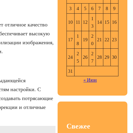
3
4
5
6
7
8
9
1
10
11
12
14
15
16
ет отличное качество
3
беспечивает высокую
1
2
17
19
21
22
23
илизации изображения,
8
0
и.
2
2
24
26
28
29
30
5
7
31
« Июн
выдающейся
тям настройки. С
 создавать потрясающие
оррекции и отличные
Свежее