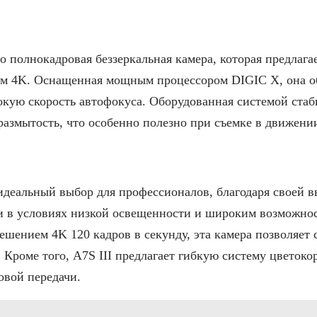
о полнокадровая беззеркальная камера, которая предлага
ем 4K. Оснащенная мощным процессором DIGIC X, она о
окую скорость автофокуса. Оборудованная системой стаб
азмытость, что особенно полезно при съемке в движени
идеальный выбор для профессионалов, благодаря своей 
и в условиях низкой освещенности и широким возможнос
шением 4K 120 кадров в секунду, эта камера позволяет
 Кроме того, A7S III предлагает гибкую систему цветок
овой передачи.