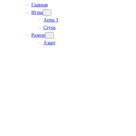
Главная
Игры
Arma 3
Crysis
Разное
Азарт