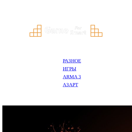
Перейти
к
содержимому
РАЗНОЕ
ИГРЫ
ARMA 3
АЗАРТ