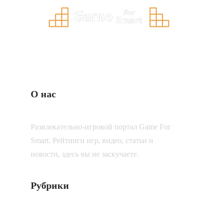
О нас
Развлекательно-игровой портал Game For
Smart. Рейтинги игр, видео, статьи и
новости, здесь вы не заскучаете.
Рубрики