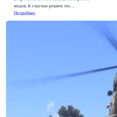
модов. К счастью решить это…
Подробнее