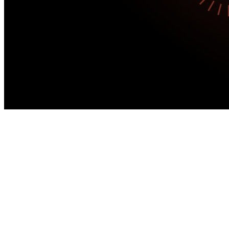
Рубрика:
Arma 3