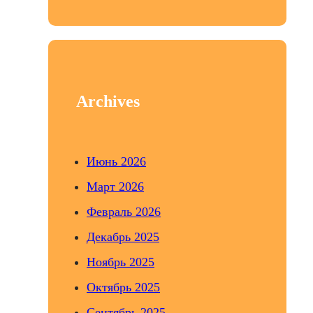
e
a
r
c
h
Archives
Июнь 2026
Март 2026
Февраль 2026
Декабрь 2025
Ноябрь 2025
Октябрь 2025
Сентябрь 2025