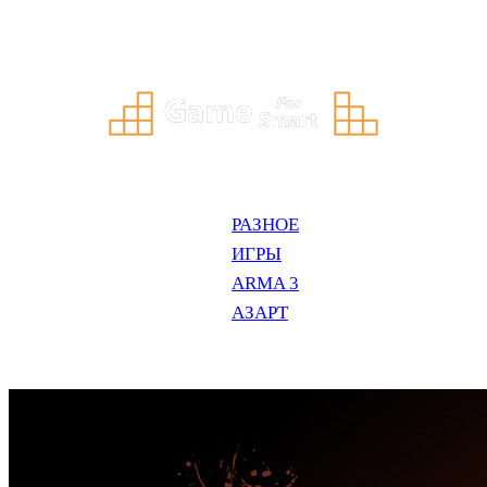
Перейти
к
содержимому
РАЗНОЕ
ИГРЫ
ARMA 3
АЗАРТ