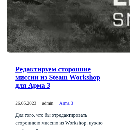
Редактируем сторонние
миссии из Steam Workshop
для Арма 3
26.05.2023
admin
Arma 3
Для того, что бы отредактировать
стороннюю миссию из Workshop, нужно