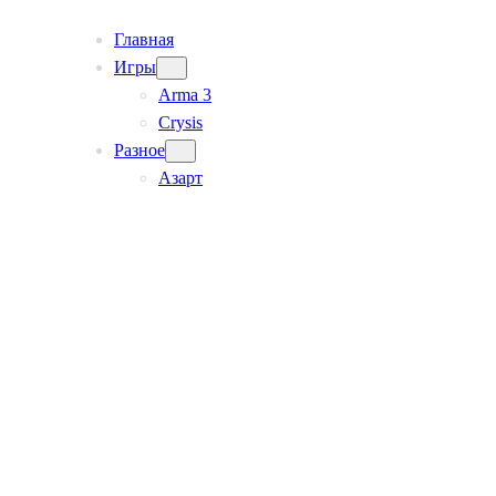
Главная
Игры
Arma 3
Crysis
Разное
Азарт