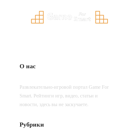
О нас
Развлекательно-игровой портал Game For
Smart. Рейтинги игр, видео, статьи и
новости, здесь вы не заскучаете.
Рубрики