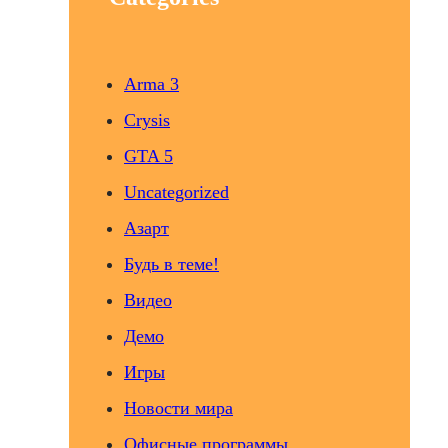
Arma 3
Crysis
GTA 5
Uncategorized
Азарт
Будь в теме!
Видео
Демо
Игры
Новости мира
Офисные программы